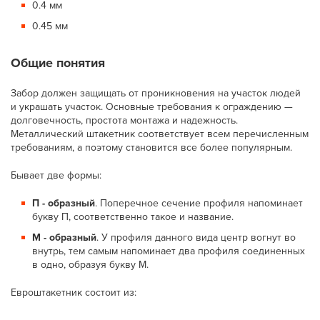
0.4 мм
0.45 мм
Общие понятия
Забор должен защищать от проникновения на участок людей
и украшать участок. Основные требования к ограждению —
долговечность, простота монтажа и надежность.
Металлический штакетник соответствует всем перечисленным
требованиям, а поэтому становится все более популярным.
Бывает две формы:
П - образный
. Поперечное сечение профиля напоминает
букву П, соответственно такое и название.
М - образный
. У профиля данного вида центр вогнут во
внутрь, тем самым напоминает два профиля соединенных
в одно, образуя букву М.
Евроштакетник состоит из: