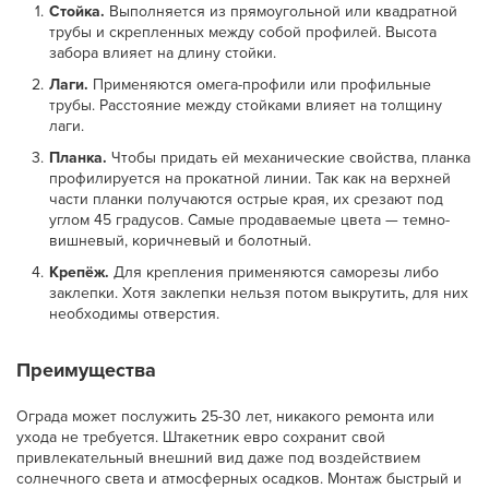
Стойка.
Выполняется из прямоугольной или квадратной
трубы и скрепленных между собой профилей. Высота
забора влияет на длину стойки.
Лаги
.
Применяются омега-профили или профильные
трубы. Расстояние между стойками влияет на толщину
лаги.
Планка.
Чтобы придать ей механические свойства, планка
профилируется на прокатной линии. Так как на верхней
части планки получаются острые края, их срезают под
углом 45 градусов. Самые продаваемые цвета — темно-
вишневый, коричневый и болотный.
Крепёж.
Для крепления применяются саморезы либо
заклепки. Хотя заклепки нельзя потом выкрутить, для них
необходимы отверстия.
Преимущества
Ограда может послужить 25-30 лет, никакого ремонта или
ухода не требуется. Штакетник евро сохранит свой
привлекательный внешний вид даже под воздействием
солнечного света и атмосферных осадков. Монтаж быстрый и