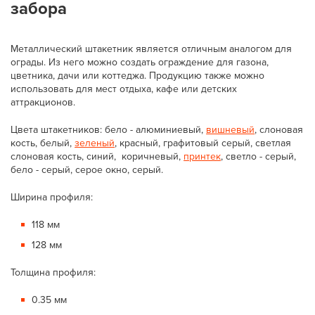
забора
Металлический штакетник является отличным аналогом для
ограды. Из него можно создать ограждение для газона,
цветника, дачи или коттеджа. Продукцию также можно
использовать для мест отдыха, кафе или детских
аттракционов.
Цвета штакетников: бело - алюминиевый,
вишневый
, слоновая
кость, белый,
зеленый
, красный, графитовый серый, светлая
слоновая кость, синий, коричневый,
принтек
, светло - серый,
бело - серый, серое окно, серый.
Ширина профиля:
118 мм
128 мм
Толщина профиля:
0.35 мм