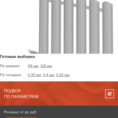
Готовые выборки
По ширине:
118 мм
,
128 мм
,
По толщине:
0.35 мм
,
0.4 мм
,
0.45 мм
,
ПОДБОР
ПО ПАРАМЕТРАМ
Розница: от до
руб.