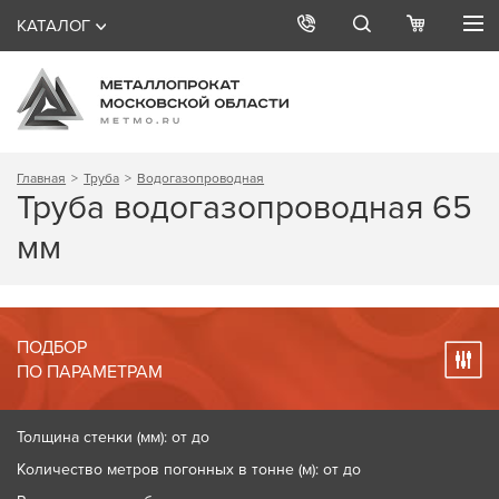
КАТАЛОГ
Главная
Труба
Водогазопроводная
Труба водогазопроводная 65
мм
ПОДБОР
ПО ПАРАМЕТРАМ
Толщина стенки (мм): от до
Количество метров погонных в тонне (м): от до