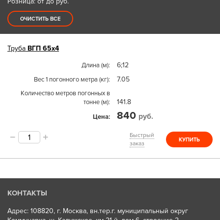
Розница: от до
руб.
ОЧИСТИТЬ ВСЕ
Труба
ВГП 65х4
6;12
Длина (м)
7.05
Вес 1 погонного метра (кг)
Количество метров погонных в
141.8
тонне (м)
840
руб.
Цена
Быстрый
КУПИТЬ
заказ
КОНТАКТЫ
Адрес: 108820, г. Москва, вн.тер.г. муниципальный округ