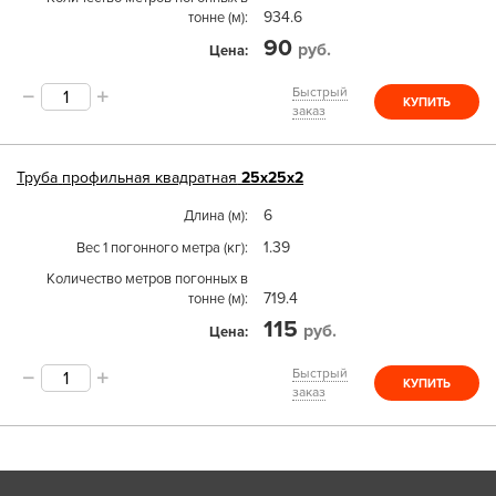
934.6
тонне (м)
90
руб.
Цена
Быстрый
КУПИТЬ
заказ
Труба
профильная квадратная
25х25х2
6
Длина (м)
1.39
Вес 1 погонного метра (кг)
Количество метров погонных в
719.4
тонне (м)
115
руб.
Цена
Быстрый
КУПИТЬ
заказ