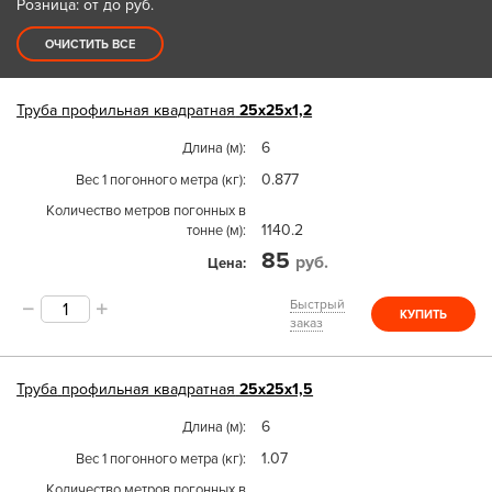
Розница: от до
руб.
ОЧИСТИТЬ ВСЕ
Труба
профильная квадратная
25х25х1,2
6
Длина (м)
0.877
Вес 1 погонного метра (кг)
Количество метров погонных в
1140.2
тонне (м)
85
руб.
Цена
Быстрый
КУПИТЬ
заказ
Труба
профильная квадратная
25х25х1,5
6
Длина (м)
1.07
Вес 1 погонного метра (кг)
Количество метров погонных в