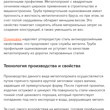
различными профилями. Металлопрокат с квадратным
сечением нашел широкое применение в строительстве и
машиностроении. Труба прямоугольная оцинкованная имеет
прочность и жесткость металлического бруса, но при этом, за
счет полой сердцевины обладает меньшим весом. Это
свойство помогает сократить объем материальных затрат на
создание конструкций, а также уменьшить их вес.
Оцинковка
наделяет углеродистую сталь антикоррозийными
свойствами, что продлевает срок службы металла. Труба
профильная оцинкованная не уступает по качествам
металлопрокату из дорогих легированных сталей.
Технология производства и свойства
Производство данного вида металлопроката осуществляется
путем горячего проката круглой заготовки через валики,
задающие ей прямоугольную форму. После горячей прокатки,
изделие остужают и цинкуют. На поверхность стали наносится
тонкий слой цинкового порошка, который препятствует
попаданию под него кислорода и воды, разрушающих металл.
За счет такого воздействия на материал, готовая профильная