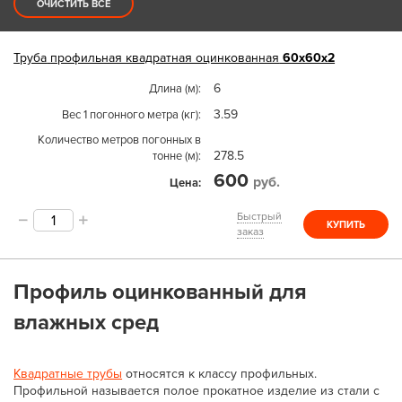
ОЧИСТИТЬ ВСЕ
Труба
профильная квадратная оцинкованная
60х60х2
6
Длина (м)
3.59
Вес 1 погонного метра (кг)
Количество метров погонных в
278.5
тонне (м)
600
руб.
Цена
Быстрый
КУПИТЬ
заказ
Профиль оцинкованный для
влажных сред
Квадратные трубы
относятся к классу профильных.
Профильной называется полое прокатное изделие из стали с