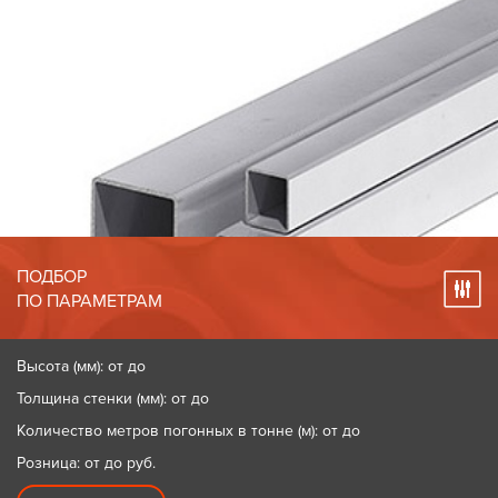
ПОДБОР
ПО ПАРАМЕТРАМ
Высота (мм): от до
Толщина стенки (мм): от до
Количество метров погонных в тонне (м): от до
Розница: от до
руб.