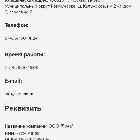
Юридический адрес:
108820, г. Москва, вн.тер.г.
муниципальный округ Коммунарка, ш. Калужское, км 21-й, дом
6, строение 2
Телефон:
8 (495) 150 14 24
Время работы:
Пн-Вс 9:00-19:00
E-mail:
info@metmo.ru
Реквизиты
Название компании
: ООО "Луна"
ИНН
: 7729446188
ОГРН
: 1157746089038