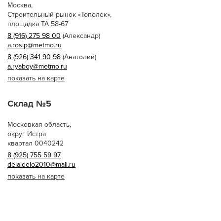
Москва,
Строительный рынок «Тополек»,
площадка ТА 58-67
8 (916) 275 98 00
(Александр)
a.rosip@metmo.ru
8 (926) 341 90 98
(Анатолий)
a.ryaboy@metmo.ru
показать на карте
Склад №5
Московкая область,
округ Истра
квартал 0040242
8 (925) 755 59 97
delaidelo2010@mail.ru
показать на карте