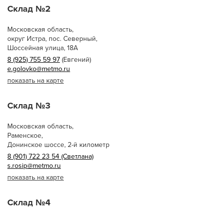
Склад №2
Московская область,
округ Истра, пос. Северный,
Шоссейная улица, 18А
8 (925) 755 59 97
(Евгений)
e.golovko@metmo.ru
показать на карте
Склад №3
Московская область,
Раменское,
Донинское шоссе, 2-й километр
8 (901) 722 23 54 (Светлана)
s.rosip@metmo.ru
показать на карте
Склад №4