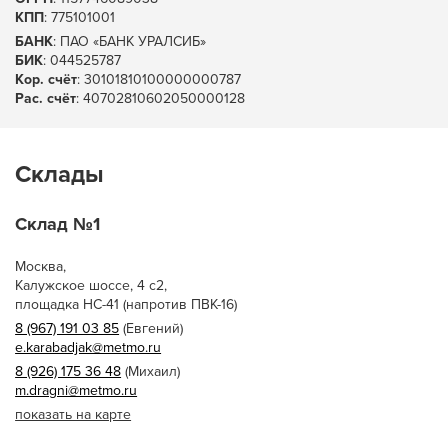
КПП
: 775101001
БАНК
: ПАО «БАНК УРАЛСИБ»
БИК
: 044525787
Кор. счёт
: 30101810100000000787
Рас. счёт
: 40702810602050000128
Склады
Склад №1
Москва,
Калужское шоссе, 4 с2,
площадка НС-41 (напротив ПВК-16)
8 (967) 191 03 85
(Евгений)
e.karabadjak@metmo.ru
8 (926) 175 36 48
(Михаил)
m.dragni@metmo.ru
показать на карте