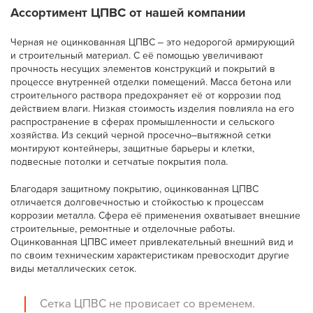
Ассортимент ЦПВС от нашей компании
Черная не оцинкованная ЦПВС ‒ это недорогой армирующий
и строительный материал. С её помощью увеличивают
прочность несущих элементов конструкций и покрытий в
процессе внутренней отделки помещений. Масса бетона или
строительного раствора предохраняет её от коррозии под
действием влаги. Низкая стоимость изделия повлияла на его
распространение в сферах промышленности и сельского
хозяйства. Из секций черной просечно‒вытяжной сетки
монтируют контейнеры, защитные барьеры и клетки,
подвесные потолки и сетчатые покрытия пола.
Благодаря защитному покрытию, оцинкованная ЦПВС
отличается долговечностью и стойкостью к процессам
коррозии металла. Сфера её применения охватывает внешние
строительные, ремонтные и отделочные работы.
Оцинкованная ЦПВС имеет привлекательный внешний вид и
по своим техническим характеристикам превосходит другие
виды металлических сеток.
Сетка ЦПВС не провисает со временем.