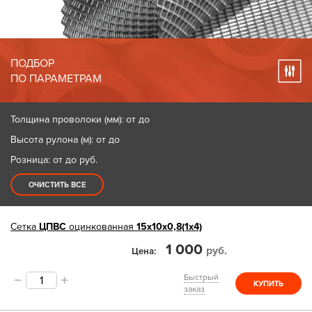
ПОДБОР
ПО ПАРАМЕТРАМ
Толщина проволоки (мм): от до
Высота рулона (м): от до
Розница: от до
руб.
ОЧИСТИТЬ ВСЕ
Сетка
ЦПВС
оцинкованная
15х10х0,8(1х4)
1 000
руб.
Цена
Быстрый
КУПИТЬ
заказ