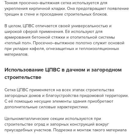
Тонкая просечно‒вытяжная сетка используется для
укрепления кирпичной кладки. Она предотвращает появление
трещин в стене и проседание строительных блоков.
В целом, ЦПВС отличается своей универсальностью и
широкой сферой применения. Её используют для
армирования бетонной стяжки и отопительной системы
«теплый пол». Просечно‒вытяжное полотно служит основой
при укладке кафеля, огнезащитных и теплоизоляционных
материалов.
Использование ЦПВС в дачном и загородном
строительстве
Сетка ЦПВС применяется на всех этапах строительства
загородных домов и благоустройства придомовой территории.
С её помощью несущие элементы здания приобретают
дополнительные силовые характеристики.
Цельнометаллические секции используются при
строительстве оград и запорных конструкций вокруг
приусадебных участков. Подрезка и монтаж такого материала