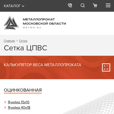
КАТАЛОГ
Главная
Сетка
Сетка ЦПВС
КАЛЬКУЛЯТОР ВЕСА МЕТАЛЛОПРОКАТА
ОЦИНКОВАННАЯ
Ячейка 15х10
Ячейка 40x18