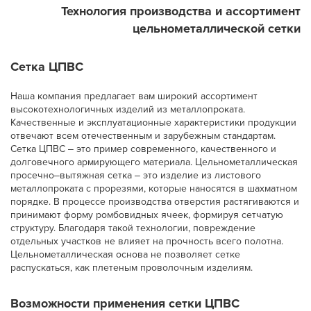
Технология производства и ассортимент
цельнометаллической сетки
Сетка ЦПВС
Наша компания предлагает вам широкий ассортимент
высокотехнологичных изделий из металлопроката.
Качественные и эксплуатационные характеристики продукции
отвечают всем отечественным и зарубежным стандартам.
Сетка ЦПВС ‒ это пример современного, качественного и
долговечного армирующего материала. Цельнометаллическая
просечно‒вытяжная сетка ‒ это изделие из листового
металлопроката с прорезями, которые наносятся в шахматном
порядке. В процессе производства отверстия растягиваются и
принимают форму ромбовидных ячеек, формируя сетчатую
структуру. Благодаря такой технологии, повреждение
отдельных участков не влияет на прочность всего полотна.
Цельнометаллическая основа не позволяет сетке
распускаться, как плетеным проволочным изделиям.
Возможности применения сетки ЦПВС