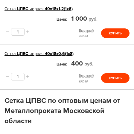
Сетка
ЦПВС
черная
40х18х1,2(1х6)
1 000
руб.
Цена
Быстрый
КУПИТЬ
заказ
Сетка
ЦПВС
черная
40х18х0,6(1х8)
400
руб.
Цена
Быстрый
КУПИТЬ
заказ
Сетка ЦПВС по оптовым ценам от
Металлопроката Московской
области