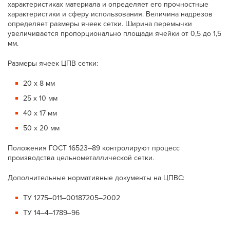
характеристиках материала и определяет его прочностные
характеристики и сферу использования. Величина надрезов
определяет размеры ячеек сетки. Ширина перемычки
увеличивается пропорционально площади ячейки от 0,5 до 1,5
мм.
Размеры ячеек ЦПВ сетки:
20 х 8 мм
25 х 10 мм
40 х 17 мм
50 х 20 мм
Положения ГОСТ 16523‒89 контролируют процесс
производства цельнометаллической сетки.
Дополнительные нормативные документы на ЦПВС:
ТУ 1275‒011‒00187205‒2002
ТУ 14‒4‒1789‒96