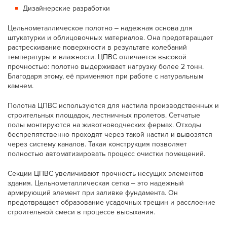
Дизайнерские разработки
Цельнометаллическое полотно ‒ надежная основа для
штукатурки и облицовочных материалов. Она предотвращает
растрескивание поверхности в результате колебаний
температуры и влажности. ЦПВС отличается высокой
прочностью: полотно выдерживает нагрузку более 2 тонн.
Благодаря этому, её применяют при работе с натуральным
камнем.
Полотна ЦПВС используются для настила производственных и
строительных площадок, лестничных пролетов. Сетчатые
полы монтируются на животноводческих фермах. Отходы
беспрепятственно проходят через такой настил и вывозятся
через систему каналов. Такая конструкция позволяет
полностью автоматизировать процесс очистки помещений.
Секции ЦПВС увеличивают прочность несущих элементов
здания. Цельнометаллическая сетка ‒ это надежный
армирующий элемент при заливке фундамента. Он
предотвращает образование усадочных трещин и расслоение
строительной смеси в процессе высыхания.