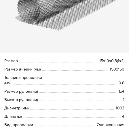
Размер
15х10х0,8(1х4)
Размер ячейки (мм)
150х150
Толщина проволоки
(мм)
0.8
Размер рулона (м)
1х4
Высота рулона (м)
1
Диаметр (мм)
1093
Длина (м)
4
Вид проволоки
Оцинкованная