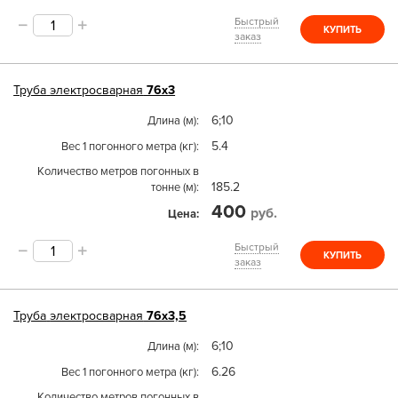
Быстрый
КУПИТЬ
заказ
Труба
электросварная
76х3
6;10
Длина (м)
5.4
Вес 1 погонного метра (кг)
Количество метров погонных в
185.2
тонне (м)
400
руб.
Цена
Быстрый
КУПИТЬ
заказ
Труба
электросварная
76х3,5
6;10
Длина (м)
6.26
Вес 1 погонного метра (кг)
Количество метров погонных в