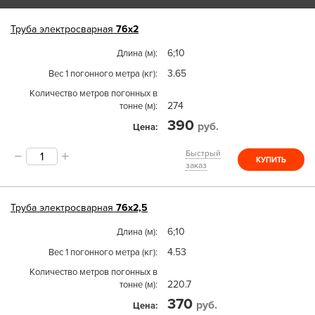
Труба
электросварная
76х2
6;10
Длина (м)
3.65
Вес 1 погонного метра (кг)
Количество метров погонных в
274
тонне (м)
390
руб.
Цена
Быстрый
КУПИТЬ
заказ
Труба
электросварная
76х2,5
6;10
Длина (м)
4.53
Вес 1 погонного метра (кг)
Количество метров погонных в
220.7
тонне (м)
370
руб.
Цена