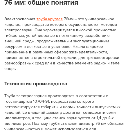
76 мм: общие понятия
Электросварная
труба круглая
76мм – это универсальное
изделие, производство которого осуществляется методом
электросварки. Она характеризуется высокой прочностью,
гибкостью, устойчивостью к негативному воздействию
внешней среды, продолжительным эксплуатационным
ресурсом и легкостью в установке. Нашла широкое
применение в различных сферах жизнедеятельности,
применяется в строительной отрасли, для транспортировки
разнообразных сред или в качестве элемента радио- и теле
опоры.
Технология производства
Труба электросварная производится в соответствии с
Госстандартом 10704-91, посредством которого
регламентируются габариты и нормы точности выпускаемых
изделий. Ее внешний диаметр достигает семидесяти семи
миллиметров, а толщина стенок варьируется от 1,4 до 4-х
миллиметров. Поэтому труба стальная диаметр 76 мм обладает
универсальностью и может использоваться для