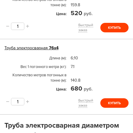
159.8
тонне (м)
520
руб.
Цена
Быстрый
КУПИТЬ
заказ
Труба
электросварная
76х4
6;10
Длина (м)
7.1
Вес 1 погонного метра (кг)
Количество метров погонных в
140.8
тонне (м)
680
руб.
Цена
Быстрый
КУПИТЬ
заказ
Труба электросварная диаметром