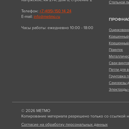
Стальной л
Телефон:
+7 (495) 150 14 24
E-mail:
info@metmo.ru
ПРОФНА
Часы работы: ежедневно 10:00 - 18:00
Оцинкован
Крашенный
Крашенный 
Принтек
Металличес
Сваи винто
Петли для в
Грунтовка п
Саморезы д
Электроды 
© 2026
МЕТМО
Копирование материала разрешено только со ссылкой на
Согласие на обработку персональных данных