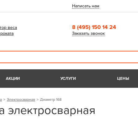
Написать нам
8 (495) 150 14 24
тор веса
роката
Заказать звонок
АКЦИИ
УСЛУГИ
ЦЕНЫ
а
Электросварная
Диаметр 168
а электросварная