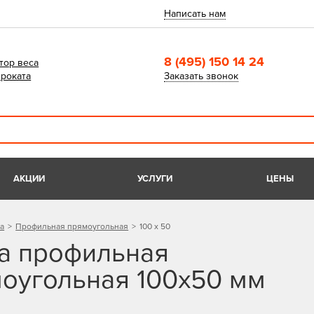
Написать нам
8 (495) 150 14 24
тор веса
роката
Заказать звонок
АКЦИИ
УСЛУГИ
ЦЕНЫ
а
Профильная прямоугольная
100 х 50
а профильная
оугольная 100x50 мм