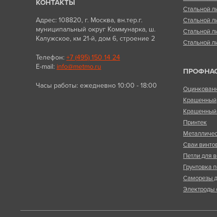
КОНТАКТЫ
Стальной л
Адрес: 108820, г. Москва, вн.тер.г.
Стальной л
муниципальный округ Коммунарка, ш.
Стальной л
Калужское, км 21-й, дом 6, строение 2
Стальной л
Телефон:
+7 (495) 150 14 24
E-mail:
info@metmo.ru
ПРОФНА
Часы работы: ежедневно 10:00 - 18:00
Оцинкован
Крашенный
Крашенный 
Принтек
Металличес
Сваи винто
Петли для в
Грунтовка п
Саморезы д
Электроды 