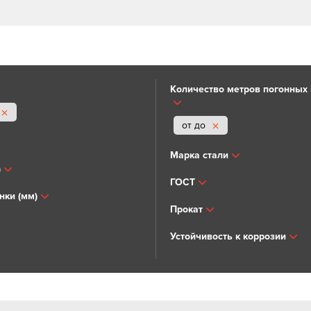
Количество метров погонных в
от до
Марка стали
)
ГОСТ
нки (мм)
Прокат
Устойчивость к коррозии