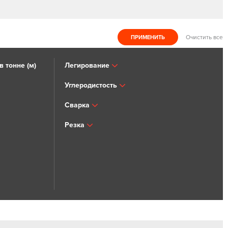
Очистить все
 тонне (м)
Легирование
Углеродистость
Сварка
Резка