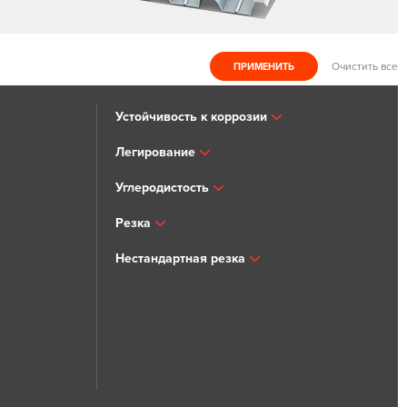
Очистить все
Устойчивость к коррозии
Легирование
Углеродистость
Резка
Нестандартная резка