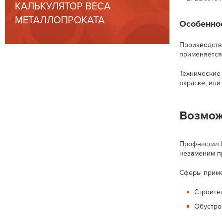
КАЛЬКУЛЯТОР ВЕСА
МЕТАЛЛОПРОКАТА
Особенно
Производств
применяется 
Технические
окраске, ил
Возмож
Профнастил 
незаменим п
Сферы приме
Строите
Обустро