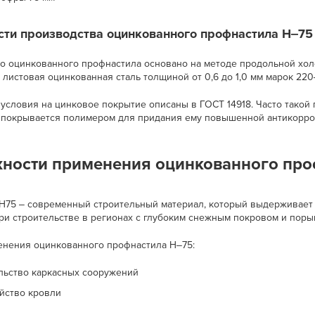
сти производства оцинкованного профнастила Н‒75
о оцинкованного профнастила основано на методе продольной хол
листовая оцинкованная сталь толщиной от 0,6 до 1,0 мм марок 220
 условия на цинковое покрытие описаны в ГОСТ 14918. Часто тако
и покрывается полимером для придания ему повышенной антикорро
ности применения оцинкованного про
Н75 ‒ современный строительный материал, который выдерживает 
ри строительстве в регионах с глубоким снежным покровом и поры
нения оцинкованного профнастила Н‒75:
льство каркасных сооружений
йство кровли