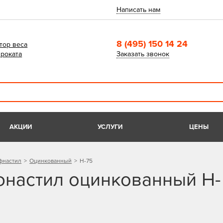
Написать нам
8 (495) 150 14 24
тор веса
роката
Заказать звонок
АКЦИИ
УСЛУГИ
ЦЕНЫ
фнастил
Оцинкованный
Н-75
настил оцинкованный H-