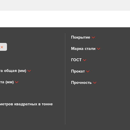
Покрытие
Марка стали
ГОСТ
а общая (мм)
Прокат
та (мм)
Прочность
метров квадратных в тонне