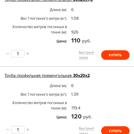
6
Длина (м)
1.08
Вес 1 погонного метра (кг)
Количество метров погонных в
926
тонне (м)
110
руб.
Цена
Быстрый
КУПИТЬ
заказ
Труба
профильная прямоугольная
30х20х2
6
Длина (м)
1.39
Вес 1 погонного метра (кг)
Количество метров погонных в
719.4
тонне (м)
120
руб.
Цена
Быстрый
КУПИТЬ
заказ