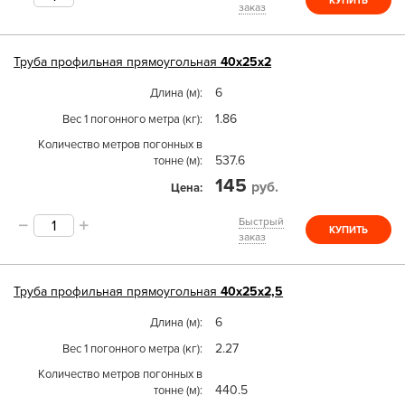
КУПИТЬ
заказ
Труба
профильная прямоугольная
40х25х2
6
Длина (м)
1.86
Вес 1 погонного метра (кг)
Количество метров погонных в
537.6
тонне (м)
145
руб.
Цена
Быстрый
КУПИТЬ
заказ
Труба
профильная прямоугольная
40х25х2,5
6
Длина (м)
2.27
Вес 1 погонного метра (кг)
Количество метров погонных в
440.5
тонне (м)