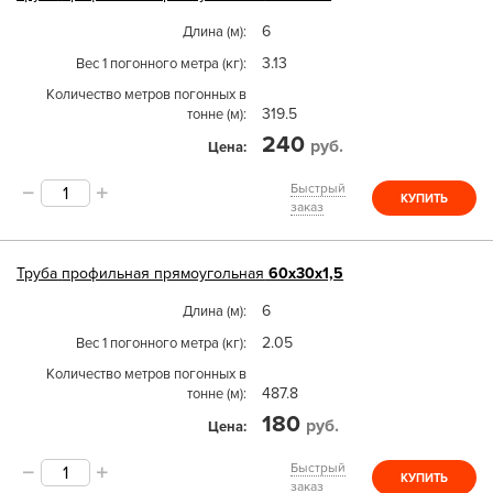
6
Длина (м)
3.13
Вес 1 погонного метра (кг)
Количество метров погонных в
319.5
тонне (м)
240
руб.
Цена
Быстрый
КУПИТЬ
заказ
Труба
профильная прямоугольная
60х30х1,5
6
Длина (м)
2.05
Вес 1 погонного метра (кг)
Количество метров погонных в
487.8
тонне (м)
180
руб.
Цена
Быстрый
КУПИТЬ
заказ