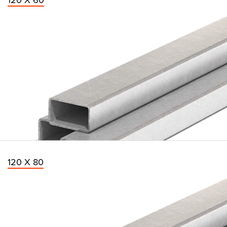
120 Х 60
120 Х 80