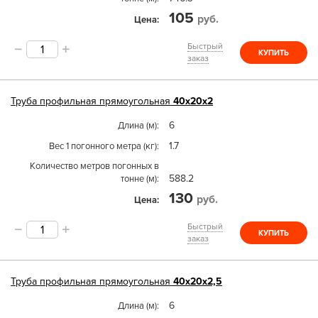
105
руб.
Цена
Быстрый
КУПИТЬ
заказ
Труба
профильная прямоугольная
40х20х2
6
Длина (м)
1.7
Вес 1 погонного метра (кг)
Количество метров погонных в
588.2
тонне (м)
130
руб.
Цена
Быстрый
КУПИТЬ
заказ
Труба
профильная прямоугольная
40х20х2,5
6
Длина (м)