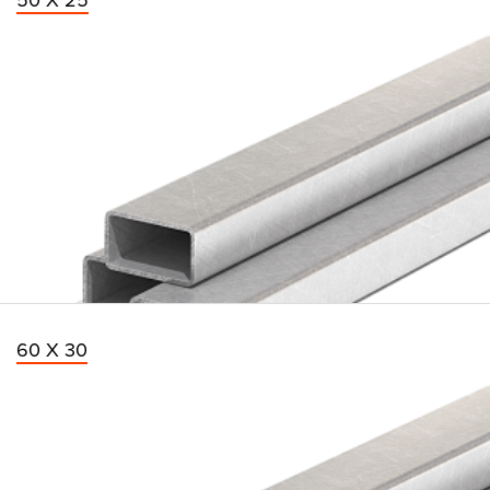
50 Х 25
60 Х 30