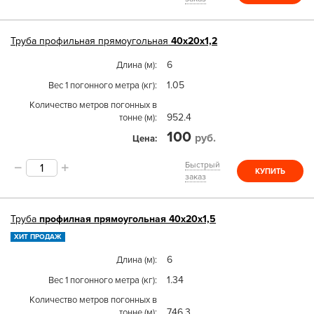
Труба
профильная прямоугольная
40х20х1,2
6
Длина (м)
1.05
Вес 1 погонного метра (кг)
Количество метров погонных в
952.4
тонне (м)
100
руб.
Цена
Быстрый
КУПИТЬ
заказ
Труба
профилная прямоугольная 40х20х1,5
ХИТ ПРОДАЖ
6
Длина (м)
1.34
Вес 1 погонного метра (кг)
Количество метров погонных в
746.3
тонне (м)