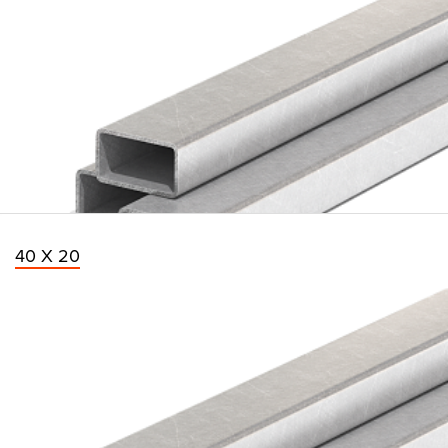
40 Х 20