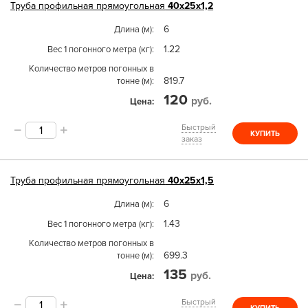
Труба
профильная прямоугольная
40х25х1,2
6
Длина (м)
1.22
Вес 1 погонного метра (кг)
Количество метров погонных в
819.7
тонне (м)
120
руб.
Цена
Быстрый
КУПИТЬ
заказ
Труба
профильная прямоугольная
40х25х1,5
6
Длина (м)
1.43
Вес 1 погонного метра (кг)
Количество метров погонных в
699.3
тонне (м)
135
руб.
Цена
Быстрый