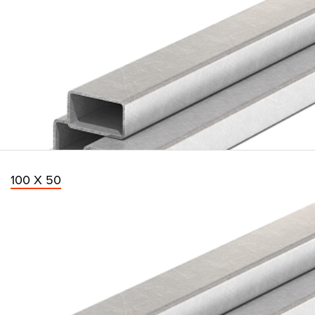
100 Х 50