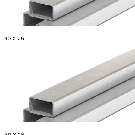
40 Х 25