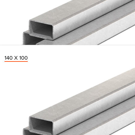
140 Х 100