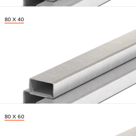
80 Х 40
80 Х 60