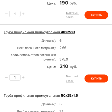
190
руб.
Цена
Быстрый
КУПИТЬ
заказ
Труба
профильная прямоугольная
40х25х3
6
Длина (м)
2.66
Вес 1 погонного метра (кг)
Количество метров погонных в
375.9
тонне (м)
210
руб.
Цена
Быстрый
КУПИТЬ
заказ
Труба
профильная прямоугольная
50х25х1,5
6
Длина (м)
1.7
Вес 1 погонного метра (кг)