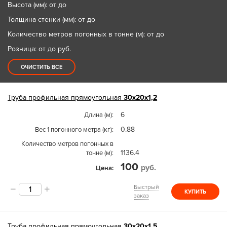
Высота (мм): от до
Толщина стенки (мм): от до
Количество метров погонных в тонне (м): от до
Розница: от до
руб.
ОЧИСТИТЬ ВСЕ
Труба
профильная прямоугольная
30х20х1,2
6
Длина (м)
0.88
Вес 1 погонного метра (кг)
Количество метров погонных в
1136.4
тонне (м)
100
руб.
Цена
Быстрый
КУПИТЬ
заказ
Труба
профильная прямоугольная
30х20х1,5