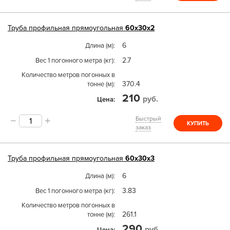
Труба
профильная прямоугольная
60х30х2
6
Длина (м)
2.7
Вес 1 погонного метра (кг)
Количество метров погонных в
370.4
тонне (м)
210
руб.
Цена
Быстрый
КУПИТЬ
заказ
Труба
профильная прямоугольная
60х30х3
6
Длина (м)
3.83
Вес 1 погонного метра (кг)
Количество метров погонных в
261.1
тонне (м)
290
руб.