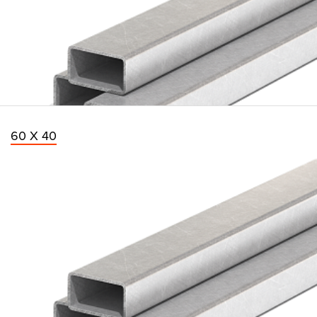
60 Х 40