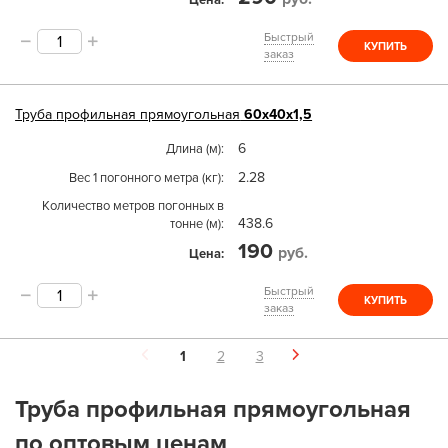
Цена
Быстрый
КУПИТЬ
заказ
Труба
профильная прямоугольная
60х40х1,5
6
Длина (м)
2.28
Вес 1 погонного метра (кг)
Количество метров погонных в
438.6
тонне (м)
190
руб.
Цена
Быстрый
КУПИТЬ
заказ
1
2
3
Труба профильная прямоугольная
по оптовым ценам