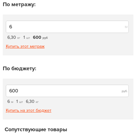
По метражу:
м
6,30
1
600
кг
шт
руб
Купить этот метраж
По бюджету:
руб.
6
1
6,30
м
шт
кг
Купить на этот бюджет
Сопутствующие товары