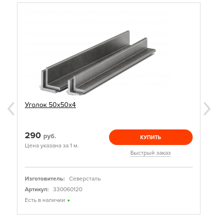
Уголок 50х50х4
290
руб.
КУПИТЬ
Цена указана за 1 м.
Быстрый заказ
Изготовитель:
Северсталь
Артикул:
330060120
Есть в наличии