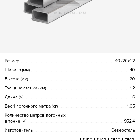
Размер
40х20х1,2
Ширина (мм)
40
Высота (мм)
20
Толщина стенки (мм)
1.2
Длина (м)
6
Вес 1 погонного метра (кг)
1.05
Количество метров погонных
в тонне (м)
952.4
Изготовитель
Северсталь
Ст2пс, Ст2сп, Ст4пс, Ст4сп,