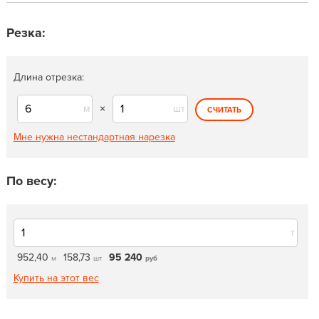
Резка:
Длина отрезка:
м
×
шт
СЧИТАТЬ
Мне нужна нестандартная нарезка
По весу:
т
952,40
158,73
95 240
м
шт
руб
Купить на этот вес