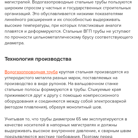
магистралей. Водогазопроводные стальные трубы пользуются
широким спросом у частных и государственных строительных
организаций. Это обуславливается низкими показателями
линейного расширения и их способностью выдерживать
высокие температуры, при которых пластиковые аналоги
плавятся и деформируются. Стальные ВГП трубы не уступают
по прочности цельнометаллическому брусу соответствующего
диаметра.
Технология производства
Водогазопроводная труба
круглая стальная производятся из
углеродистого металла разных марок, поставляемых на
производство в виде рулонов. На вальцовочном станке
стальные полосы формируются в трубы. Стыкуемые края
прижимаются друг к другу с помощью компрессионного
оборудования и соединяются между собой электросваркой
(методом плавления), образуя монолитный шов.
Учитывая то, что трубы диаметром 65 мм эксплуатируются в
качестве носителей в напорных магистралях и должны
выдерживать высокое внутреннее давление, к сварным швам
предъявляются жесткие требования. Поэтому перед