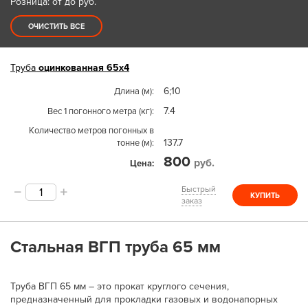
Розница: от до
руб.
ОЧИСТИТЬ ВСЕ
Труба
оцинкованная 65х4
6;10
Длина (м)
7.4
Вес 1 погонного метра (кг)
Количество метров погонных в
137.7
тонне (м)
800
руб.
Цена
Быстрый
КУПИТЬ
заказ
Стальная ВГП труба 65 мм
Труба ВГП 65 мм – это прокат круглого сечения,
предназначенный для прокладки газовых и водонапорных