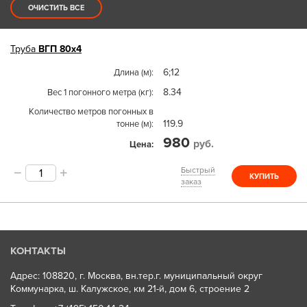
ОЧИСТИТЬ ВСЕ
Труба
ВГП 80х4
6;12
Длина (м)
8.34
Вес 1 погонного метра (кг)
Количество метров погонных в
119.9
тонне (м)
980
руб.
Цена
Быстрый
КУПИТЬ
заказ
КОНТАКТЫ
Адрес: 108820, г. Москва, вн.тер.г. муниципальный округ
Коммунарка, ш. Калужское, км 21-й, дом 6, строение 2