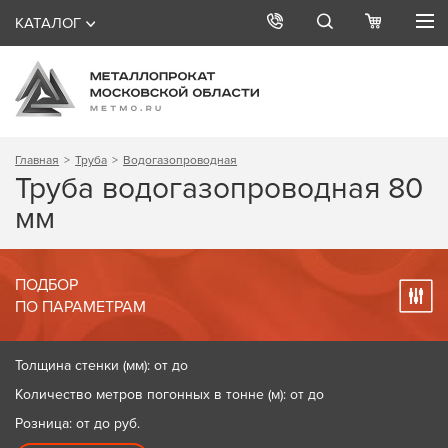
КАТАЛОГ
Главная
Труба
Водогазопроводная
Труба водогазопроводная 80
мм
ПОДБОР
ПО ПАРАМЕТРАМ
Толщина стенки (мм): от до
Количество метров погонных в тонне (м): от до
Розница: от до
руб.