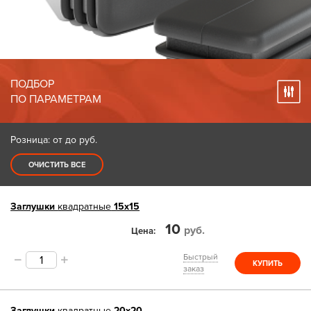
ПОДБОР
ПО ПАРАМЕТРАМ
Розница: от до
руб.
ОЧИСТИТЬ ВСЕ
Заглушки
квадратные
15х15
10
руб.
Цена
Быстрый
КУПИТЬ
заказ
Заглушки
квадратные
20х20