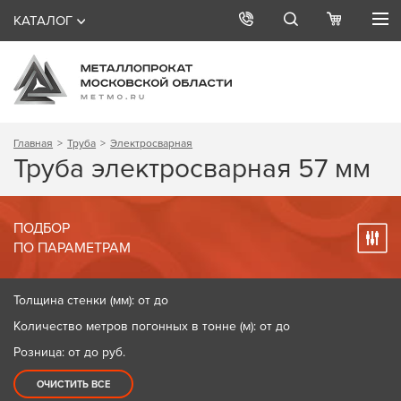
КАТАЛОГ
Главная
Труба
Электросварная
Труба электросварная 57 мм
ПОДБОР
ПО ПАРАМЕТРАМ
Толщина стенки (мм): от до
Количество метров погонных в тонне (м): от до
Розница: от до
руб.
ОЧИСТИТЬ ВСЕ