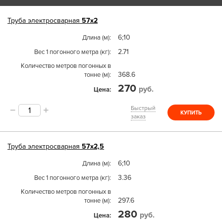
Труба
электросварная
57х2
6;10
Длина (м)
2.71
Вес 1 погонного метра (кг)
Количество метров погонных в
368.6
тонне (м)
270
руб.
Цена
Быстрый
КУПИТЬ
заказ
Труба
электросварная
57х2,5
6;10
Длина (м)
3.36
Вес 1 погонного метра (кг)
Количество метров погонных в
297.6
тонне (м)
280
руб.
Цена