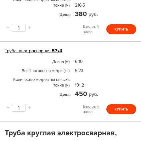
216.5
тонне (м)
380
руб.
Цена
Быстрый
КУПИТЬ
заказ
Труба
электросварная
57х4
6;10
Длина (м)
5.23
Вес 1 погонного метра (кг)
Количество метров погонных в
191.2
тонне (м)
450
руб.
Цена
Быстрый
КУПИТЬ
заказ
Труба круглая электросварная,