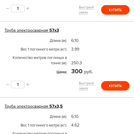
Быстрый
КУПИТЬ
заказ
Труба
электросварная
57х3
6;10
Длина (м)
3.99
Вес 1 погонного метра (кг)
Количество метров погонных в
250.3
тонне (м)
300
руб.
Цена
Быстрый
КУПИТЬ
заказ
Труба
электросварная
57х3,5
6;10
Длина (м)
4.62
Вес 1 погонного метра (кг)
Количество метров погонных в