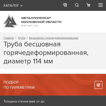
КАТАЛОГ
Главная
Труба
Безшовная горячедеформированная
Труба бесшовная
горячедеформированная,
диаметр 114 мм
ПОДБОР
ПО ПАРАМЕТРАМ
Толщина стенки (мм): от до