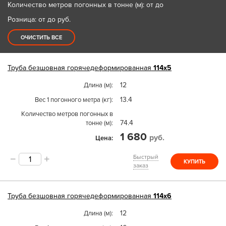
Количество метров погонных в тонне (м): от до
Розница: от до
руб.
ОЧИСТИТЬ ВСЕ
Труба
безшовная горячедеформированная
114х5
12
Длина (м)
13.4
Вес 1 погонного метра (кг)
Количество метров погонных в
74.4
тонне (м)
1 680
руб.
Цена
Быстрый
КУПИТЬ
заказ
Труба
безшовная горячедеформированная
114х6
12
Длина (м)