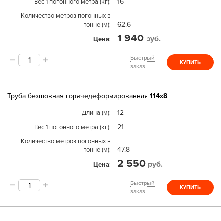
16
Вес 1 погонного метра (кг)
Количество метров погонных в
62.6
тонне (м)
1 940
руб.
Цена
Быстрый
КУПИТЬ
заказ
Труба
безшовная горячедеформированная
114х8
12
Длина (м)
21
Вес 1 погонного метра (кг)
Количество метров погонных в
47.8
тонне (м)
2 550
руб.
Цена
Быстрый
КУПИТЬ
заказ