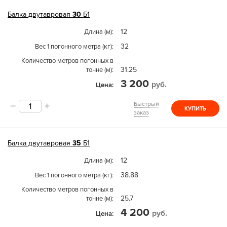
Балка двутавровая
30
Б1
12
Длина (м)
32
Вес 1 погонного метра (кг)
Количество метров погонных в
31.25
тонне (м)
3 200
руб.
Цена
Быстрый
КУПИТЬ
заказ
Балка двутавровая
35
Б1
12
Длина (м)
38.88
Вес 1 погонного метра (кг)
Количество метров погонных в
25.7
тонне (м)
4 200
руб.
Цена