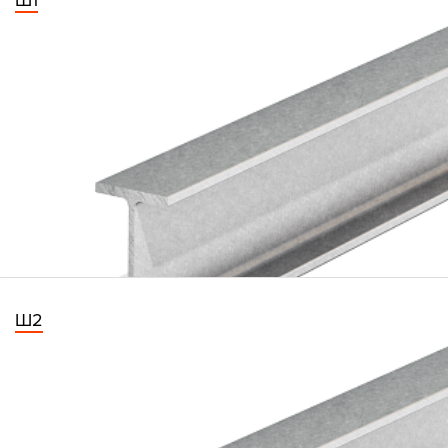
Ш1
Ш2