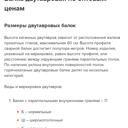
ценам
Размеры двутавровых балок
Высота катанных двутавров зависит от расположения валков
прокатных станов, максимальная 60 см. Высота профиля
сварной балки достигает полутора метров. Номер изделия,
указанный на маркировке, равен высоте профиля, или
расстоянию между наружными гранями параллельных полок.
По наличию уклона внутренних поверхностей полок
горячекатаные двутавровые балки делят на несколько
категорий.
Виды и маркировка двутавров:
Балки с параллельными внутренними гранями ‒ П
Б ‒ нормальные
Ш ‒ широкополочные