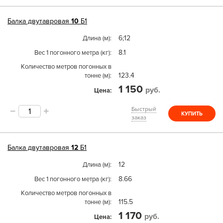
Балка двутавровая
10
Б1
6;12
Длина (м)
8.1
Вес 1 погонного метра (кг)
Количество метров погонных в
123.4
тонне (м)
1 150
руб.
Цена
Быстрый
КУПИТЬ
заказ
Балка двутавровая
12
Б1
12
Длина (м)
8.66
Вес 1 погонного метра (кг)
Количество метров погонных в
115.5
тонне (м)
1 170
руб.
Цена