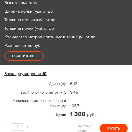
Высота (мм): от до
Ширина полки (мм): от до
Толщина стенки (мм): от до
Толщина полки (мм): от до
Количество метров погонных в тонне (м): от до
Розница: от до
руб.
ОЧИСТИТЬ ВСЕ
Балка двутавровая
10
6;12
Длина (м)
9.46
Вес 1 погонного метра (кг)
Количество метров погонных в
105.7
тонне (м)
1 300
руб.
Цена
Быстрый
КУПИТЬ
заказ