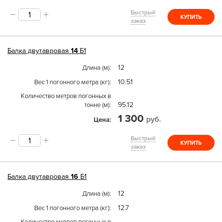
Быстрый
КУПИТЬ
заказ
Балка двутавровая
14
Б1
12
Длина (м)
10.51
Вес 1 погонного метра (кг)
Количество метров погонных в
95.12
тонне (м)
1 300
руб.
Цена
Быстрый
КУПИТЬ
заказ
Балка двутавровая
16
Б1
12
Длина (м)
12.7
Вес 1 погонного метра (кг)