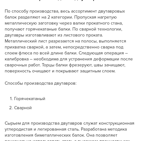
По способу производства, весь ассортимент двутавровых
балок разделяют на 2 категории. Пропуская нагретую
металлическую заготовку через валки прокатного стана,
получают горячекатаные балки. По сварной технологии,
двутавры изготавливают из листового проката.
Металлический лист разрезается на полосы, выполняется
прихватка сваркой, а затем, непосредственно сварка под
слоем флюса по всей длине балки. Следующая операция ‒
калибровка ‒ необходима для устранения деформации после
сварочных работ. Торцы балки фрезеруют, швы зачищают,
поверхность очищают и покрывают защитным слоем.
Способы производства двутавров:
Горячекатаный
Сварной
Сырьем для производства двутавров служат конструкционная
углеродистая и легированная сталь. Разработана методика
изготовления биметаллических балок. Она позволяет