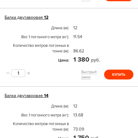
Балка двутавровая
12
12
Длина (м)
11.54
Вес 1 погонного метра (кг)
Количество метров погонных в
86.62
тонне (м)
1 380
руб.
Цена
Быстрый
КУПИТЬ
заказ
Балка двутавровая
14
12
Длина (м)
13.68
Вес 1 погонного метра (кг)
Количество метров погонных в
73.09
тонне (м)
1 750