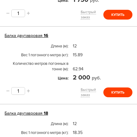
руб.
Цена
Быстрый
КУПИТЬ
заказ
Балка двутавровая
16
12
Длина (м)
15.89
Вес 1 погонного метра (кг)
Количество метров погонных в
62.94
тонне (м)
2 000
руб.
Цена
Быстрый
КУПИТЬ
заказ
Балка двутавровая
18
12
Длина (м)
18.35
Вес 1 погонного метра (кг)