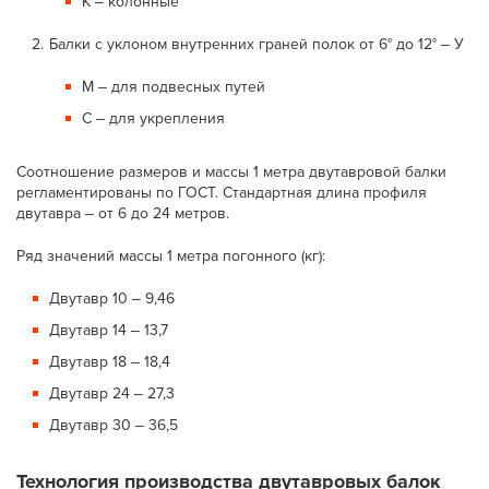
К ‒ колонные
Балки с уклоном внутренних граней полок от 6° до 12° ‒ У
М ‒ для подвесных путей
С ‒ для укрепления
Соотношение размеров и массы 1 метра двутавровой балки
регламентированы по ГОСТ. Стандартная длина профиля
двутавра ‒ от 6 до 24 метров.
Ряд значений массы 1 метра погонного (кг):
Двутавр 10 ‒ 9,46
Двутавр 14 ‒ 13,7
Двутавр 18 ‒ 18,4
Двутавр 24 ‒ 27,3
Двутавр 30 ‒ 36,5
Технология производства двутавровых балок