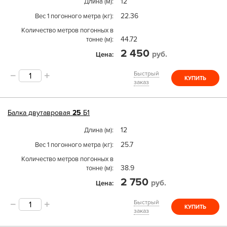
12
Длина (м)
22.36
Вес 1 погонного метра (кг)
Количество метров погонных в
44.72
тонне (м)
2 450
руб.
Цена
Быстрый
КУПИТЬ
заказ
Балка двутавровая
25
Б1
12
Длина (м)
25.7
Вес 1 погонного метра (кг)
Количество метров погонных в
38.9
тонне (м)
2 750
руб.
Цена
Быстрый
КУПИТЬ
заказ