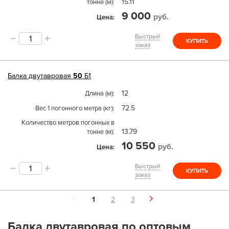
15.11
тонне (м)
9 000
руб.
Цена
Быстрый
КУПИТЬ
заказ
Балка двутавровая
50
Б1
12
Длина (м)
72.5
Вес 1 погонного метра (кг)
Количество метров погонных в
13.79
тонне (м)
10 550
руб.
Цена
Быстрый
КУПИТЬ
заказ
1
2
3
Балка двутавровая по оптовым