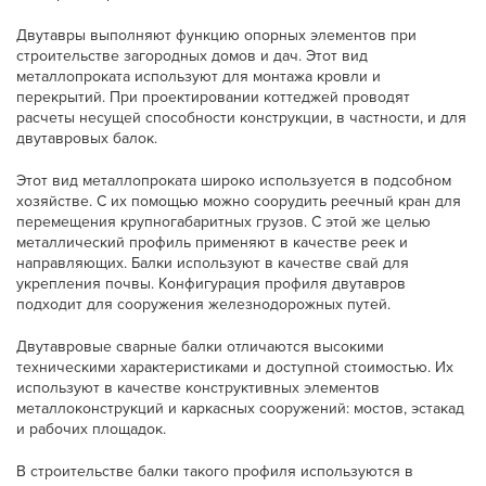
Двутавры выполняют функцию опорных элементов при
строительстве загородных домов и дач. Этот вид
металлопроката используют для монтажа кровли и
перекрытий. При проектировании коттеджей проводят
расчеты несущей способности конструкции, в частности, и для
двутавровых балок.
Этот вид металлопроката широко используется в подсобном
хозяйстве. С их помощью можно соорудить реечный кран для
перемещения крупногабаритных грузов. С этой же целью
металлический профиль применяют в качестве реек и
направляющих. Балки используют в качестве свай для
укрепления почвы. Конфигурация профиля двутавров
подходит для сооружения железнодорожных путей.
Двутавровые сварные балки отличаются высокими
техническими характеристиками и доступной стоимостью. Их
используют в качестве конструктивных элементов
металлоконструкций и каркасных сооружений: мостов, эстакад
и рабочих площадок.
В строительстве балки такого профиля используются в