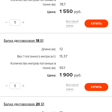
Количество метров погонных в
78.7
тонне (м)
1 550
руб.
Цена
Быстрый
КУПИТЬ
заказ
Балка двутавровая
18
Б1
12
Длина (м)
15.37
Вес 1 погонного метра (кг)
Количество метров погонных в
65.1
тонне (м)
1 900
руб.
Цена
Быстрый
КУПИТЬ
заказ
Балка двутавровая
20
Б1