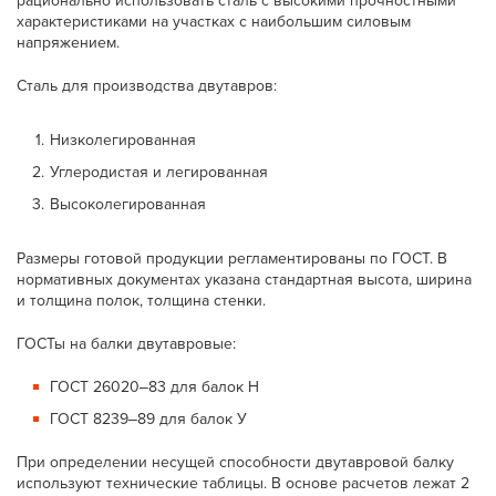
рационально использовать сталь с высокими прочностными
характеристиками на участках с наибольшим силовым
напряжением.
Сталь для производства двутавров:
Низколегированная
Углеродистая и легированная
Высоколегированная
Размеры готовой продукции регламентированы по ГОСТ. В
нормативных документах указана стандартная высота, ширина
и толщина полок, толщина стенки.
ГОСТы на балки двутавровые:
ГОСТ 26020‒83 для балок Н
ГОСТ 8239‒89 для балок У
При определении несущей способности двутавровой балку
используют технические таблицы. В основе расчетов лежат 2