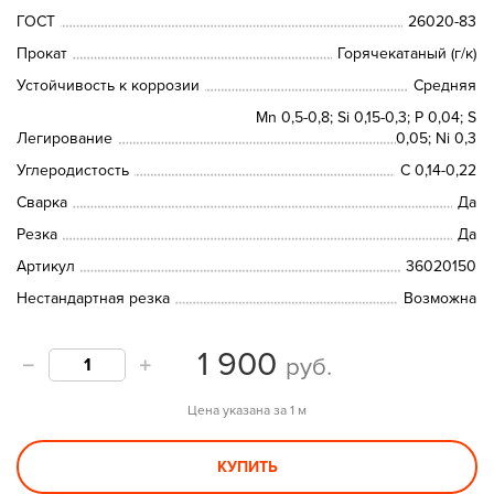
ГОСТ
26020-83
Прокат
Горячекатаный (г/к)
Устойчивость к коррозии
Средняя
Mn 0,5-0,8; Si 0,15-0,3; P 0,04; S
Легирование
0,05; Ni 0,3
Углеродистость
С 0,14-0,22
Сварка
Да
Резка
Да
Артикул
36020150
Нестандартная резка
Возможна
1 900
руб.
Цена указана за 1 м
КУПИТЬ