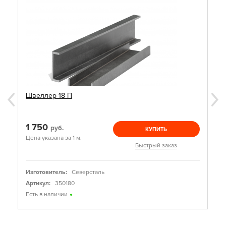
Швеллер 18 П
1 750
руб.
КУПИТЬ
Цена указана за 1 м.
Быстрый заказ
Изготовитель:
Северсталь
Артикул:
350180
Есть в наличии