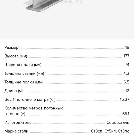
Размер
18
Высота (мм)
177
Ширина полки (мм)
91
Толщина стенки (мм)
4.3
Толщина полки (мм)
6.5
Длина (м)
12
Вес 1 погонного метра (кг)
15.37
Количество метров погонных
в тонне (м)
65.1
Изготовитель
Северсталь
Марка стали
Ст3сп, Ст5кп, Ст3пс