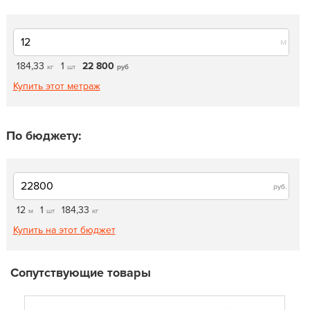
м
184,33
1
22 800
кг
шт
руб
Купить этот метраж
По бюджету:
руб.
12
1
184,33
м
шт
кг
Купить на этот бюджет
Сопутствующие товары