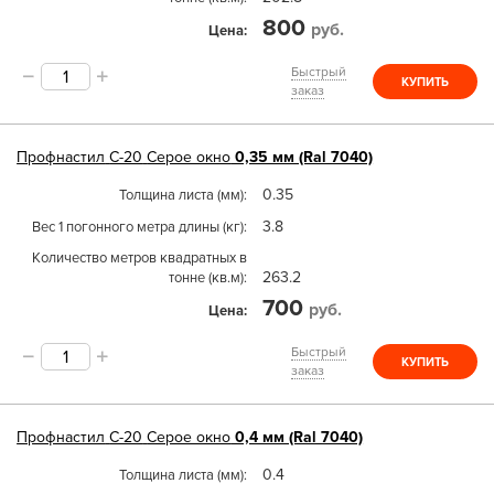
800
руб.
Цена
Быстрый
КУПИТЬ
заказ
Профнастил
С-20
Серое окно
0,35 мм (Ral 7040)
0.35
Толщина листа (мм)
3.8
Вес 1 погонного метра длины (кг)
Количество метров квадратных в
263.2
тонне (кв.м)
700
руб.
Цена
Быстрый
КУПИТЬ
заказ
Профнастил
С-20
Серое окно
0,4 мм (Ral 7040)
0.4
Толщина листа (мм)