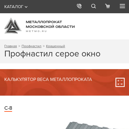
КАТАЛОГ
Главная
Профнастил
Крашенный
Профнастил серое окно
КАЛЬКУЛЯТОР ВЕСА МЕТАЛЛОПРОКАТА
С-8