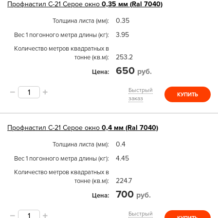
Профнастил
С-21
Серое окно
0,35 мм (Ral 7040)
0.35
Толщина листа (мм)
3.95
Вес 1 погонного метра длины (кг)
Количество метров квадратных в
253.2
тонне (кв.м)
650
руб.
Цена
Быстрый
КУПИТЬ
заказ
Профнастил
С-21
Серое окно
0,4 мм (Ral 7040)
0.4
Толщина листа (мм)
4.45
Вес 1 погонного метра длины (кг)
Количество метров квадратных в
224.7
тонне (кв.м)
700
руб.
Цена
Быстрый