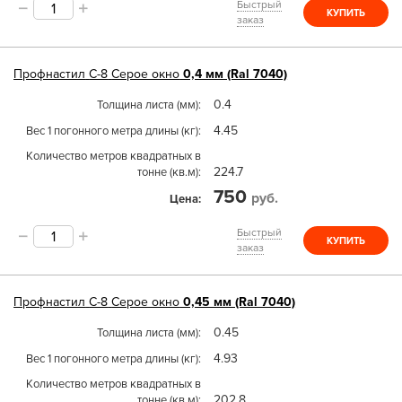
Быстрый
КУПИТЬ
заказ
Профнастил
С-8
Серое окно
0,4 мм (Ral 7040)
0.4
Толщина листа (мм)
4.45
Вес 1 погонного метра длины (кг)
Количество метров квадратных в
224.7
тонне (кв.м)
750
руб.
Цена
Быстрый
КУПИТЬ
заказ
Профнастил
С-8
Серое окно
0,45 мм (Ral 7040)
0.45
Толщина листа (мм)
4.93
Вес 1 погонного метра длины (кг)
Количество метров квадратных в
202.8
тонне (кв.м)