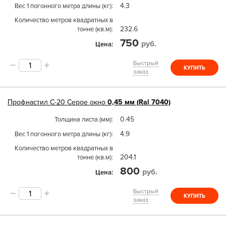
4.3
Вес 1 погонного метра длины (кг)
Количество метров квадратных в
232.6
тонне (кв.м)
750
руб.
Цена
Быстрый
КУПИТЬ
заказ
Профнастил
С-20
Серое окно
0,45 мм (Ral 7040)
0.45
Толщина листа (мм)
4.9
Вес 1 погонного метра длины (кг)
Количество метров квадратных в
204.1
тонне (кв.м)
800
руб.
Цена
Быстрый
КУПИТЬ
заказ