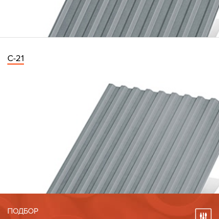
С-21
ПОДБОР