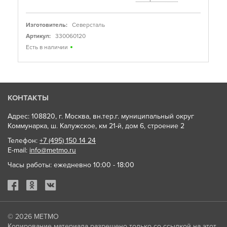
Изготовитель:
Северсталь
Артикул:
330060120
Есть в наличии
КОНТАКТЫ
Адрес: 108820, г. Москва, вн.тер.г. муниципальный округ
Коммунарка, ш. Калужское, км 21-й, дом 6, строение 2
Телефон:
+7 (495) 150 14 24
E-mail:
info@metmo.ru
Часы работы: ежедневно 10:00 - 18:00
© 2026
МЕТМО
Копирование материала разрешено только со ссылкой на этот