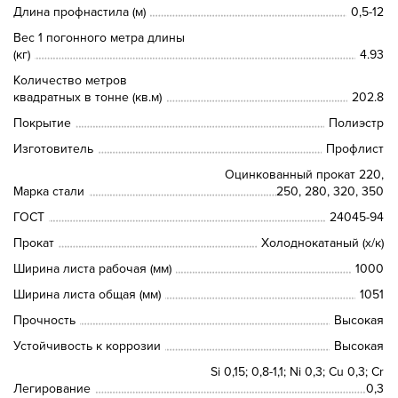
Длина профнастила (м)
0,5-12
Вес 1 погонного метра длины
(кг)
4.93
Количество метров
квадратных в тонне (кв.м)
202.8
Покрытие
Полиэстр
Изготовитель
Профлист
Оцинкованный прокат 220,
Марка стали
250, 280, 320, 350
ГОСТ
24045-94
Прокат
Холоднокатаный (х/к)
Ширина листа рабочая (мм)
1000
Ширина листа общая (мм)
1051
Прочность
Высокая
Устойчивость к коррозии
Высокая
Si 0,15; 0,8-1,1; Ni 0,3; Сu 0,3; Cr
Легирование
0,3