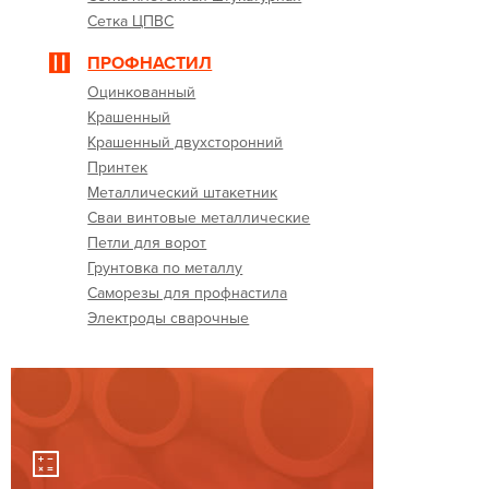
Сетка ЦПВС
ПРОФНАСТИЛ
Оцинкованный
Крашенный
Крашенный двухсторонний
Принтек
Металлический штакетник
Сваи винтовые металлические
Петли для ворот
Грунтовка по металлу
Саморезы для профнастила
Электроды сварочные