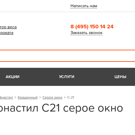
Написать нам
8 (495) 150 14 24
тор веса
роката
Заказать звонок
АКЦИИ
УСЛУГИ
ЦЕНЫ
фнастил
Крашенный
Серое окно
С-21
настил C21 серое окно