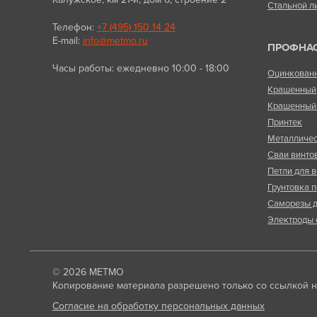
Стальной л
Телефон:
+7 (495) 150 14 24
E-mail:
info@metmo.ru
ПРОФНА
Часы работы: ежедневно 10:00 - 18:00
Оцинкован
Крашенный
Крашенный 
Принтек
Металличес
Сваи винто
Петли для в
Грунтовка п
Саморезы д
Электроды 
© 2026
МЕТМО
Копирование материала разрешено только со ссылкой на
Согласие на обработку персональных данных