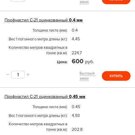
заказ
Профнастил
С-21
оцинкованный
0,4 мм
0.4
Толщина листа (мм)
4.45
Вес 1 погонного метра длины (кг)
Количество метров квадратных в
224.7
тонне (кв.м)
600
руб.
Цена
Быстрый
КУПИТЬ
заказ
Профнастил
С-21
оцинкованный
0,45 мм
0.45
Толщина листа (мм)
4.93
Вес 1 погонного метра длины (кг)
Количество метров квадратных в
202.8
тонне (кв.м)