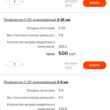
Быстрый
КУПИТЬ
заказ
Профнастил
С-20
оцинкованный
0,35 мм
0.35
Толщина листа (мм)
3.8
Вес 1 погонного метра длины (кг)
Количество метров квадратных в
263.2
тонне (кв.м)
500
руб.
Цена
Быстрый
КУПИТЬ
заказ
Профнастил
С-20
оцинкованный
0,4 мм
0.4
Толщина листа (мм)
4.3
Вес 1 погонного метра длины (кг)
Количество метров квадратных в
232.6
тонне (кв.м)