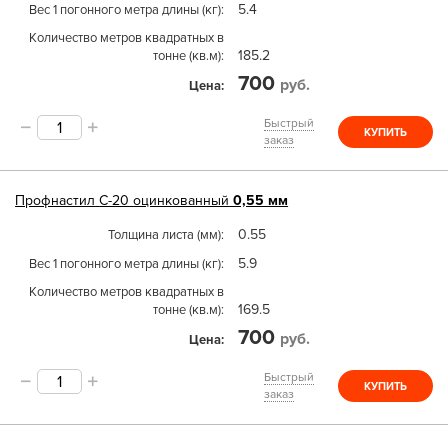
5.4
Вес 1 погонного метра длины (кг)
Количество метров квадратных в
185.2
тонне (кв.м)
700
руб.
Цена
Быстрый
КУПИТЬ
заказ
Профнастил
С-20
оцинкованный
0,55 мм
0.55
Толщина листа (мм)
5.9
Вес 1 погонного метра длины (кг)
Количество метров квадратных в
169.5
тонне (кв.м)
700
руб.
Цена
Быстрый
КУПИТЬ
заказ