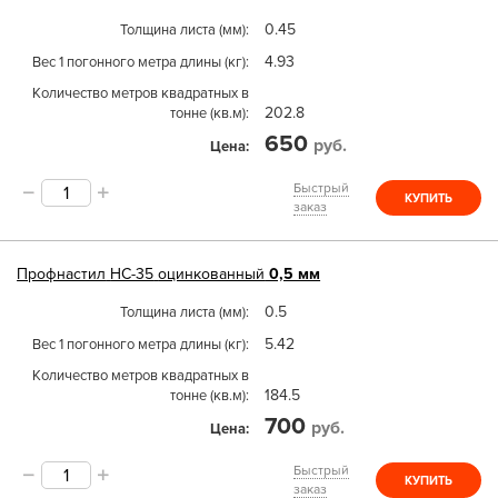
0.45
Толщина листа (мм)
4.93
Вес 1 погонного метра длины (кг)
Количество метров квадратных в
202.8
тонне (кв.м)
650
руб.
Цена
Быстрый
КУПИТЬ
заказ
Профнастил
НС-35
оцинкованный
0,5 мм
0.5
Толщина листа (мм)
5.42
Вес 1 погонного метра длины (кг)
Количество метров квадратных в
184.5
тонне (кв.м)
700
руб.
Цена
Быстрый
КУПИТЬ
заказ