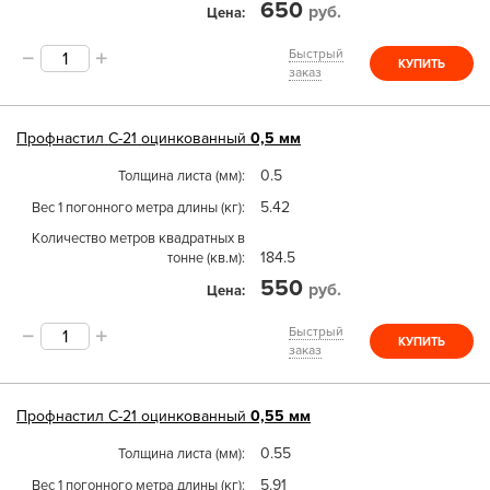
650
руб.
Цена
Быстрый
КУПИТЬ
заказ
Профнастил
С-21
оцинкованный
0,5 мм
0.5
Толщина листа (мм)
5.42
Вес 1 погонного метра длины (кг)
Количество метров квадратных в
184.5
тонне (кв.м)
550
руб.
Цена
Быстрый
КУПИТЬ
заказ
Профнастил
С-21
оцинкованный
0,55 мм
0.55
Толщина листа (мм)
5.91
Вес 1 погонного метра длины (кг)