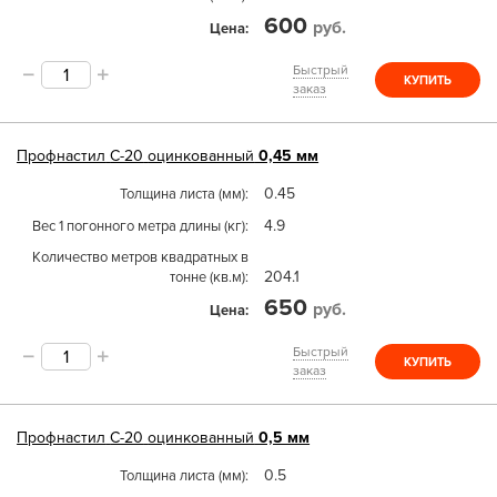
600
руб.
Цена
Быстрый
КУПИТЬ
заказ
Профнастил
С-20
оцинкованный
0,45 мм
0.45
Толщина листа (мм)
4.9
Вес 1 погонного метра длины (кг)
Количество метров квадратных в
204.1
тонне (кв.м)
650
руб.
Цена
Быстрый
КУПИТЬ
заказ
Профнастил
С-20
оцинкованный
0,5 мм
0.5
Толщина листа (мм)