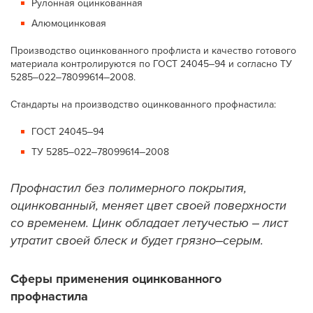
Рулонная оцинкованная
Алюмоцинковая
Производство оцинкованного профлиста и качество готового
материала контролируются по ГОСТ 24045‒94 и согласно ТУ
5285‒022‒78099614‒2008.
Стандарты на производство оцинкованного профнастила:
ГОСТ 24045‒94
ТУ 5285‒022‒78099614‒2008
Профнастил без полимерного покрытия,
оцинкованный, меняет цвет своей поверхности
со временем. Цинк обладает летучестью ‒ лист
утратит своей блеск и будет грязно‒серым.
Сферы применения оцинкованного
профнастила