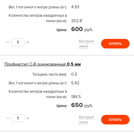
4.93
Вес 1 погонного метра длины (кг)
Количество метров квадратных в
202.8
тонне (кв.м)
600
руб.
Цена
Быстрый
КУПИТЬ
заказ
Профнастил
С-8
оцинкованный
0,5 мм
0.5
Толщина листа (мм)
5.42
Вес 1 погонного метра длины (кг)
Количество метров квадратных в
184.5
тонне (кв.м)
650
руб.
Цена
Быстрый
КУПИТЬ
заказ