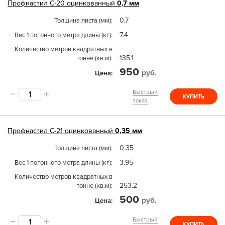
Профнастил
С-20
оцинкованный
0,7 мм
0.7
Толщина листа (мм)
7.4
Вес 1 погонного метра длины (кг)
Количество метров квадратных в
135.1
тонне (кв.м)
950
руб.
Цена
Быстрый
КУПИТЬ
заказ
Профнастил
С-21
оцинкованный
0,35 мм
0.35
Толщина листа (мм)
3.95
Вес 1 погонного метра длины (кг)
Количество метров квадратных в
253.2
тонне (кв.м)
500
руб.
Цена
Быстрый
КУПИТЬ