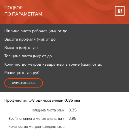
ПОДБОР
ПО ПАРАМЕТРАМ
Ширина листа рабочая (мм): от до
Высота профиля (мм): от до
Высота (мм): от до
Толщина листа (мм): от до
Количество метров квадратных в тонне (кв.м): от до
Розница: от до
руб.
ОЧИСТИТЬ ВСЕ
Профнастил
С-8
оцинкованный
0,35 мм
0.35
Толщина листа (мм)
3.95
Вес 1 погонного метра длины (кг)
Количество метров квадратных в