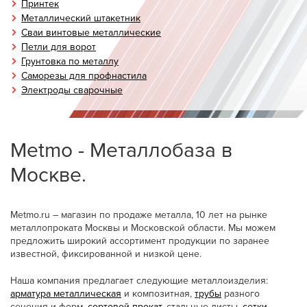
Принтек
Металлический штакетник
Сваи винтовые металлические
Петли для ворот
Грунтовка по металлу
Саморезы для профнастила
Электроды сварочные
Metmo - Металлобаза в
Москве.
Metmo.ru – магазин по продаже металла, 10 лет на рынке
металлопроката Москвы и Московской области. Мы можем
предложить широкий ассортимент продукции по заранее
известной, фиксированной и низкой цене.
Наша компания предлагает следующие металлоизделия:
арматура металлическая
и композитная,
трубы
разного
сечения и форм,
сортовой прокат
, стальные листы,
сетки