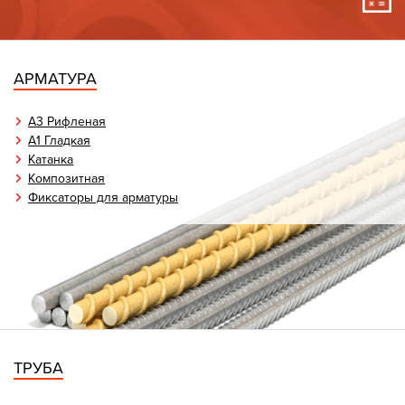
АРМАТУРА
А3 Рифленая
А1 Гладкая
Катанка
Композитная
Фиксаторы для арматуры
ТРУБА