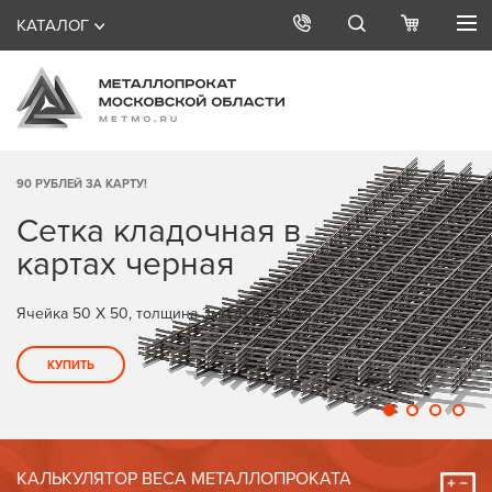
КАТАЛОГ
90 РУБЛЕЙ ЗА КАРТУ!
Сетка кладочная в
картах черная
Ячейка 50 X 50, толщина 3мм (0,5м X 2м)
КУПИТЬ
КАЛЬКУЛЯТОР ВЕСА МЕТАЛЛОПРОКАТА