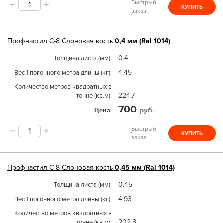
Быстрый
КУПИТЬ
заказ
Профнастил
С-8
Слоновая кость
0,4 мм (Ral 1014)
0.4
Толщина листа (мм)
4.45
Вес 1 погонного метра длины (кг)
Количество метров квадратных в
224.7
тонне (кв.м)
700
руб.
Цена
Быстрый
КУПИТЬ
заказ
Профнастил
С-8
Слоновая кость
0,45 мм (Ral 1014)
0.45
Толщина листа (мм)
4.93
Вес 1 погонного метра длины (кг)
Количество метров квадратных в
202.8
тонне (кв.м)