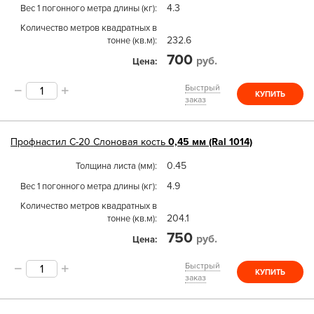
4.3
Вес 1 погонного метра длины (кг)
Количество метров квадратных в
232.6
тонне (кв.м)
700
руб.
Цена
Быстрый
КУПИТЬ
заказ
Профнастил
С-20
Слоновая кость
0,45 мм (Ral 1014)
0.45
Толщина листа (мм)
4.9
Вес 1 погонного метра длины (кг)
Количество метров квадратных в
204.1
тонне (кв.м)
750
руб.
Цена
Быстрый
КУПИТЬ
заказ