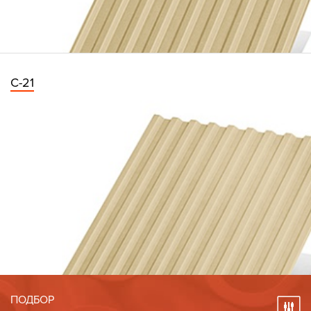
С-21
ПОДБОР