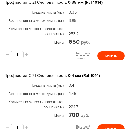
Профнастил
С-21
Слоновая кость
0,35 мм (Ral 1014)
0.35
Толщина листа (мм)
3.95
Вес 1 погонного метра длины (кг)
Количество метров квадратных в
253.2
тонне (кв.м)
650
руб.
Цена
Быстрый
КУПИТЬ
заказ
Профнастил
С-21
Слоновая кость
0,4 мм (Ral 1014)
0.4
Толщина листа (мм)
4.45
Вес 1 погонного метра длины (кг)
Количество метров квадратных в
224.7
тонне (кв.м)
700
руб.
Цена
Быстрый