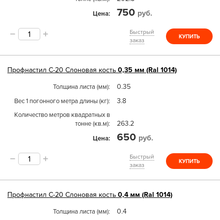
750
руб.
Цена
Быстрый
КУПИТЬ
заказ
Профнастил
С-20
Слоновая кость
0,35 мм (Ral 1014)
0.35
Толщина листа (мм)
3.8
Вес 1 погонного метра длины (кг)
Количество метров квадратных в
263.2
тонне (кв.м)
650
руб.
Цена
Быстрый
КУПИТЬ
заказ
Профнастил
С-20
Слоновая кость
0,4 мм (Ral 1014)
0.4
Толщина листа (мм)