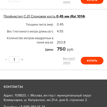
КУПИТЬ
заказ
Профнастил
С-21
Слоновая кость
0,45 мм (Ral 1014)
0.45
Толщина листа (мм)
4.93
Вес 1 погонного метра длины (кг)
Количество метров квадратных в
202.8
тонне (кв.м)
750
руб.
Цена
Быстрый
КУПИТЬ
заказ
КОНТАКТЫ
Адрес: 108820, г. Москва, вн.тер.г. муниципальный округ
Коммунарка, ш. Калужское, км 21-й, дом 6, строение 2
Телефон:
+7 (495) 150 14 24