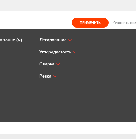
Очистить все
 тонне (м)
Легирование
Углеродистость
Сварка
Резка