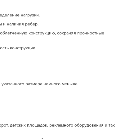
еделение нагрузки.
ы и наличия ребер.
 облегченную конструкцию, сохраняя прочностные
ость конструкции.
б
указанного размера немного меньше.
орот, детских площадок, рекламного оборудования и так