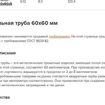
6;12
8.3
120.4
0х60х5
ьная труба 60х60 мм
азвание» занимается продажей
трубопроката
. На этой странице пр
и с требованиями ГОСТ 8639-82.
описание
трубы – это металлические прокатные изделия, имеющие полое се
а этой странице, составляет 60 миллиметров. При производстве исп
от сортамента, варьируется в пределах от 2 до 8 миллиметров.
ребованными товарами на рынке считаются квадратные трубы ра
а и три миллиметра соответственно. Они применяются при создании
 металлических заграждений и так далее.
ства