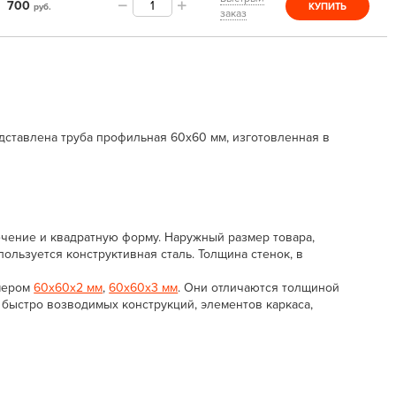
700
руб.
КУПИТЬ
заказ
едставлена труба профильная 60х60 мм, изготовленная в
чение и квадратную форму. Наружный размер товара,
ользуется конструктивная сталь. Толщина стенок, в
змером
60х60х2 мм
,
60х60х3 мм
. Они отличаются толщиной
 быстро возводимых конструкций, элементов каркаса,