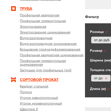
ТРУБА
Профильная квадратная
Фильтр
Профильная прямоугольная
Электросварная
Розница
Электросварная оцинкованная
Водогазопроводная
от до
руб.
Водогазопроводная оцинкованная
Безшовная горячедеформированная
Размер
Профильная квадратная оцинкованная
Ширина (мм
Профильная прямоугольная
оцинкованная
Толщина сте
Заглушки для профильных труб
от до
СОРТОВОЙ ПРОКАТ
Квадрат стальной
Длина (м)
Полоса
Уголок равнополочный
Уголок неравнополочный
Швеллер У