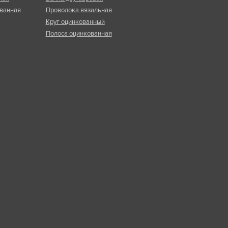
ванная
Проволока вязальная
Круг оцинкованный
Полоса оцинкованная