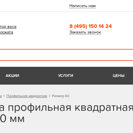
Написать нам
8 (495) 150 14 24
тор веса
роката
Заказать звонок
АКЦИИ
УСЛУГИ
ЦЕНЫ
а
Профильная квадратная
Размер 60
а профильная квадратна
0 мм