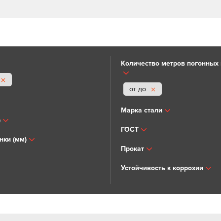
Количество метров погонных в
от до
Марка стали
)
ГОСТ
нки (мм)
Прокат
Устойчивость к коррозии