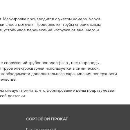
. Маркировка производится с учетом номера, марки.
ки слоев металла. Проверяются трубы специальным
ия, устойчивое перенесение нагрузки от внешнего и
е сооружений трубопроводов (газо-, нефтепроводы,
к труба электросварная используется в химической,
е необходимости дополнительного окрашивания поверхности
ельстве.
мм следует помнить, что формирование цены подразумевает
соб доставки.
СОРТОВОЙ ПРОКАТ
Квадрат стальной