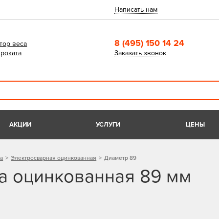
Написать нам
8 (495) 150 14 24
тор веса
роката
Заказать звонок
АКЦИИ
УСЛУГИ
ЦЕНЫ
а
Электросварная оцинкованная
Диаметр 89
а оцинкованная 89 мм