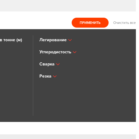
Очистить все
 тонне (м)
Легирование
Углеродистость
Сварка
Резка