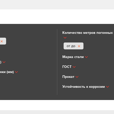
Количество метров погонных в
от до
Марка стали
)
ГОСТ
нки (мм)
Прокат
Устойчивость к коррозии