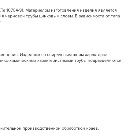
Та 10704-91. Материалом изготовления изделия является
тия черновой трубы цинковым слоем. В зависимости от типа
е:
рименения. Изделиям со спиральным швом характерна
физико-химическими характеристиками трубы подразделяются
лнительной производственной обработкой краев.