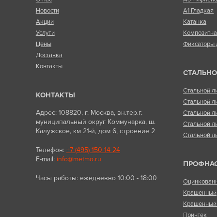
Новости
А1 Гладкая
Акции
Катанка
Услуги
Композитн
Цены
Фиксаторы 
Доставка
Контакты
СТАЛЬНО
Стальной л
КОНТАКТЫ
Стальной л
Адрес: 108820, г. Москва, вн.тер.г.
Стальной л
муниципальный округ Коммунарка, ш.
Стальной л
Калужское, км 21-й, дом 6, строение 2
Стальной л
Телефон:
+7 (495) 150 14 24
E-mail:
info@metmo.ru
ПРОФНА
Часы работы: ежедневно 10:00 - 18:00
Оцинкован
Крашенный
Крашенный 
Принтек