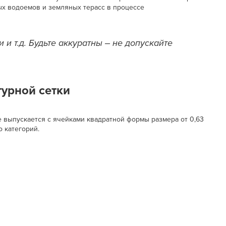
ых водоемов и земляных терасс в процессе
 и т.д. Будьте аккуратны ‒ не допускайте
турной сетки
е выпускается с ячейками квадратной формы размера от 0,63
о категорий.