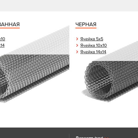
ВАННАЯ
ЧЕРНАЯ
х10
Ячейка 5х5
х14
Ячейка 10х10
Ячейка 14х14