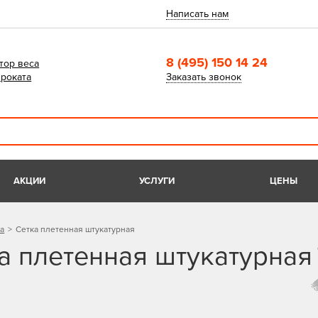
Написать нам
8 (495) 150 14 24
тор веса
роката
Заказать звонок
АКЦИИ
УСЛУГИ
ЦЕНЫ
а
Сетка плетенная штукатурная
а плетенная штукатурная