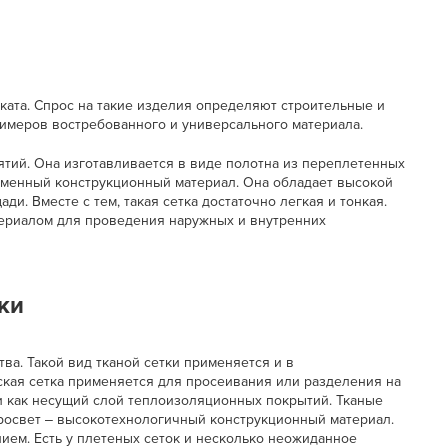
ата. Спрос на такие изделия определяют строительные и
имеров востребованного и универсального материала.
тий. Она изготавливается в виде полотна из переплетенных
еменный конструкционный материал. Она обладает высокой
. Вместе с тем, такая сетка достаточно легкая и тонкая.
ериалом для проведения наружных и внутренних
ки
ва. Такой вид тканой сетки применяется и в
кая сетка применяется для просеивания или разделения на
и как несущий слой теплоизоляционных покрытий. Тканые
просвет ‒ высокотехнологичный конструкционный материал.
нием. Есть у плетеных сеток и несколько неожиданное