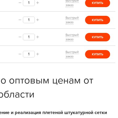
Быстрый
КУПИТЬ
заказ
Быстрый
КУПИТЬ
заказ
Быстрый
КУПИТЬ
заказ
Быстрый
КУПИТЬ
заказ
по оптовым ценам от
области
ение и реализация плетеной штукатурной сетки