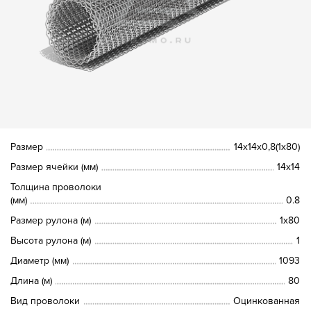
Размер
14х14х0,8(1х80)
Размер ячейки (мм)
14х14
Толщина проволоки
(мм)
0.8
Размер рулона (м)
1х80
Высота рулона (м)
1
Диаметр (мм)
1093
Длина (м)
80
Вид проволоки
Оцинкованная