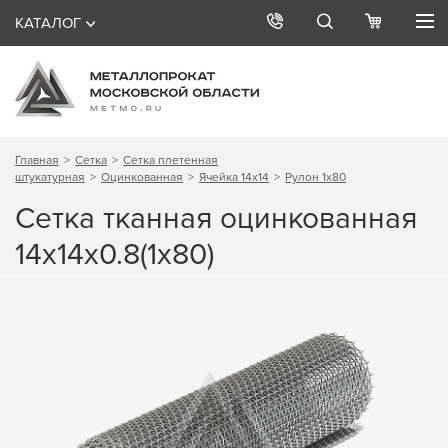
КАТАЛОГ
Главная
Сетка
Сетка плетенная
штукатурная
Оцинкованная
Ячейка 14х14
Рулон 1х80
Сетка тканная оцинкованная
14х14х0.8(1х80)