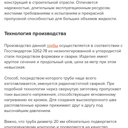
конструкций в строительной отрасли. Отличается
надежностью, длительным эксплуатационным ресурсом,
жесткими требованиями к испытаниям и прекрасной
пропускной способностью для больших объемов жидкости.
Технология производства
Производство данной
трубы
осуществляется в соответствии с
Госстандартом 3262-78 из низколегированной и углеродистой
стали посредством формовки и сварки. Изделие имеет
круглое сечение и продольный шов, цена за метр при этом
невысокая.
Способ, посредством которого труба чаще всего
изготавливается, именуется радиочастотной сваркой. При
подобной технологии через свернутую заготовку пропускают
токи высокого напряжения, способствующие мгновенному
нагреванию ее кромок. Для создания высокопрочного шва
расплавленные кромки прижимают друг к другу под
высочайшим давлением.
Важно, что труба диаметр 20 мм обязательно подвергается
ультразвуковому контролю и проверяется на качество