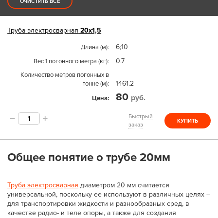
ОЧИСТИТЬ ВСЕ
Труба
электросварная
20х1,5
6;10
Длина (м)
0.7
Вес 1 погонного метра (кг)
Количество метров погонных в
1461.2
тонне (м)
80
руб.
Цена
Быстрый
КУПИТЬ
заказ
Общее понятие о трубе 20мм
Труба электросварная
диаметром 20 мм считается
универсальной, поскольку ее используют в различных целях –
для транспортировки жидкости и разнообразных сред, в
качестве радио- и теле опоры, а также для создания