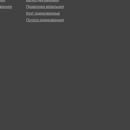
ванная
Проволока вязальная
Круг оцинкованный
Полоса оцинкованная