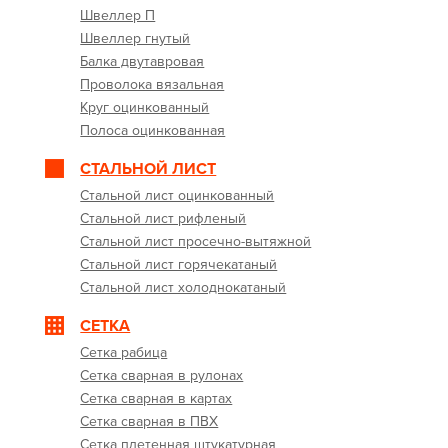
Швеллер П
Швеллер гнутый
Балка двутавровая
Проволока вязальная
Круг оцинкованный
Полоса оцинкованная
СТАЛЬНОЙ ЛИСТ
Стальной лист оцинкованный
Стальной лист рифленый
Стальной лист просечно-вытяжной
Стальной лист горячекатаный
Стальной лист холоднокатаный
СЕТКА
Сетка рабица
Сетка сварная в рулонах
Сетка сварная в картах
Сетка сварная в ПВХ
Сетка плетенная штукатурная