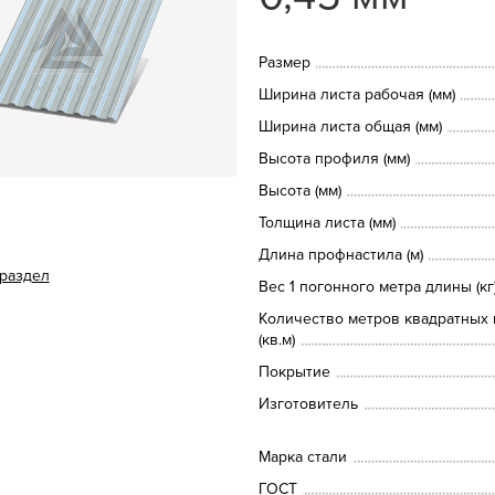
Размер
Ширина листа рабочая (мм)
Ширина листа общая (мм)
Высота профиля (мм)
Высота (мм)
Толщина листа (мм)
Длина профнастила (м)
 раздел
Вес 1 погонного метра длины (кг
Количество метров квадратных 
(кв.м)
Покрытие
Изготовитель
Марка стали
ГОСТ