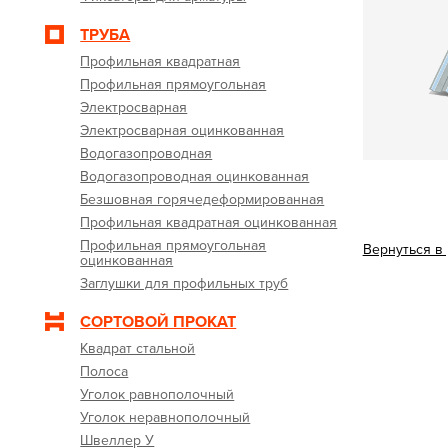
ТРУБА
Профильная квадратная
Профильная прямоугольная
Электросварная
Электросварная оцинкованная
Водогазопроводная
Водогазопроводная оцинкованная
Безшовная горячедеформированная
Профильная квадратная оцинкованная
Профильная прямоугольная
Вернуться в
оцинкованная
Заглушки для профильных труб
СОРТОВОЙ ПРОКАТ
Квадрат стальной
Полоса
Уголок равнополочный
Уголок неравнополочный
Швеллер У