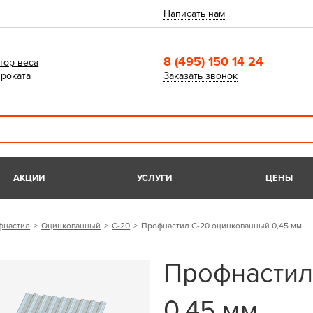
Написать нам
8 (495) 150 14 24
тор веса
роката
Заказать звонок
АКЦИИ
УСЛУГИ
ЦЕНЫ
фнастил
Оцинкованный
С-20
Профнастил С-20 оцинкованный 0,45 мм
Профнастил
0,45 мм