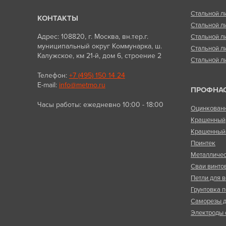
Стальной л
КОНТАКТЫ
Стальной л
Адрес: 108820, г. Москва, вн.тер.г.
Стальной л
муниципальный округ Коммунарка, ш.
Стальной л
Калужское, км 21-й, дом 6, строение 2
Стальной л
Телефон:
+7 (495) 150 14 24
E-mail:
info@metmo.ru
ПРОФНА
Часы работы: ежедневно 10:00 - 18:00
Оцинкован
Крашенный
Крашенный 
Принтек
Металличес
Сваи винто
Петли для в
Грунтовка п
Саморезы д
Электроды 