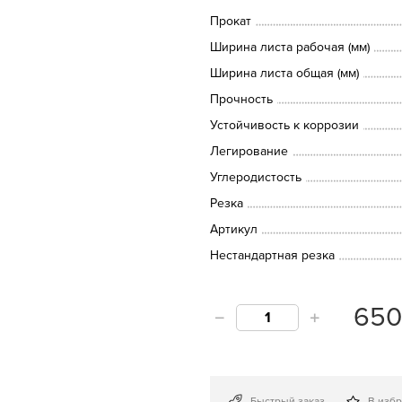
Прокат
Ширина листа рабочая (мм)
Ширина листа общая (мм)
Прочность
Устойчивость к коррозии
Легирование
Углеродистость
Резка
Артикул
Нестандартная резка
65
Быстрый заказ
В изб