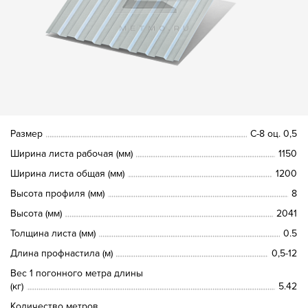
Размер
С-8 оц. 0,5
Ширина листа рабочая (мм)
1150
Ширина листа общая (мм)
1200
Высота профиля (мм)
8
Высота (мм)
2041
Толщина листа (мм)
0.5
Длина профнастила (м)
0,5-12
Вес 1 погонного метра длины
(кг)
5.42
Количество метров