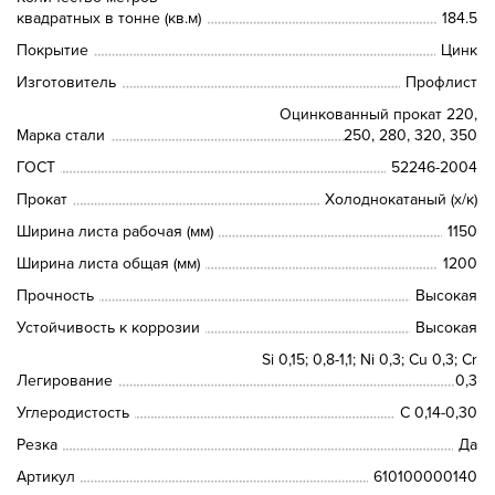
квадратных в тонне (кв.м)
184.5
Покрытие
Цинк
Изготовитель
Профлист
Оцинкованный прокат 220,
Марка стали
250, 280, 320, 350
ГОСТ
52246-2004
Прокат
Холоднокатаный (х/к)
Ширина листа рабочая (мм)
1150
Ширина листа общая (мм)
1200
Прочность
Высокая
Устойчивость к коррозии
Высокая
Si 0,15; 0,8-1,1; Ni 0,3; Сu 0,3; Cr
Легирование
0,3
Углеродистость
C 0,14-0,30
Резка
Да
Артикул
610100000140