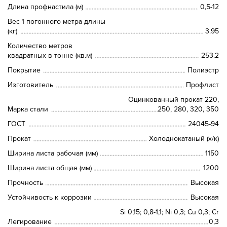
Длина профнастила (м)
0,5-12
Вес 1 погонного метра длины
(кг)
3.95
Количество метров
квадратных в тонне (кв.м)
253.2
Покрытие
Полиэстр
Изготовитель
Профлист
Оцинкованный прокат 220,
Марка стали
250, 280, 320, 350
ГОСТ
24045-94
Прокат
Холоднокатаный (х/к)
Ширина листа рабочая (мм)
1150
Ширина листа общая (мм)
1200
Прочность
Высокая
Устойчивость к коррозии
Высокая
Si 0,15; 0,8-1,1; Ni 0,3; Сu 0,3; Cr
Легирование
0,3