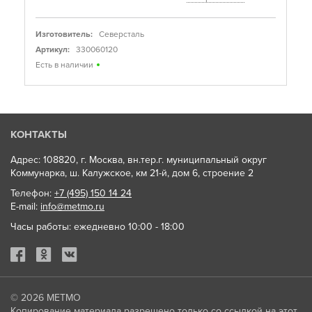
Изготовитель:
Северсталь
Артикул:
330060120
Есть в наличии
КОНТАКТЫ
Адрес: 108820, г. Москва, вн.тер.г. муниципальный округ
Коммунарка, ш. Калужское, км 21-й, дом 6, строение 2
Телефон:
+7 (495) 150 14 24
E-mail:
info@metmo.ru
Часы работы: ежедневно 10:00 - 18:00
© 2026
МЕТМО
Копирование материала разрешено только со ссылкой на этот