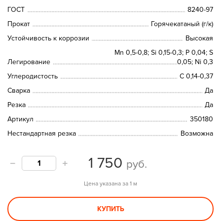
ГОСТ
8240-97
Прокат
Горячекатаный (г/к)
Устойчивость к коррозии
Высокая
Mn 0,5-0,8; Si 0,15-0,3; P 0,04; S
Легирование
0,05; Ni 0,3
Углеродистость
С 0,14-0,37
Сварка
Да
Резка
Да
Артикул
350180
Нестандартная резка
Возможна
1 750
руб.
Цена указана за 1 м
КУПИТЬ