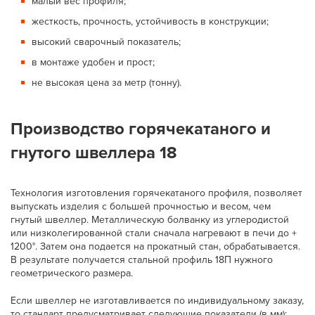
малый вес профиля;
жесткость, прочность, устойчивость в конструкции;
высокий сварочный показатель;
в монтаже удобен и прост;
не высокая цена за метр (тонну).
Производство горячекатаного и
гнутого швеллера 18
Технология изготовления горячекатаного профиля, позволяет
выпускать изделия с большей прочностью и весом, чем
гнутый швеллер. Металлическую болванку из углеродистой
или низколегированной стали сначала нагревают в печи до +
1200°. Затем она подается на прокатный стан, обрабатывается.
В результате получается стальной профиль 18П нужного
геометрического размера.
Если швеллер не изготавливается по индивидуальному заказу,
то стандарт предусматривает следующие показатели (в мм):