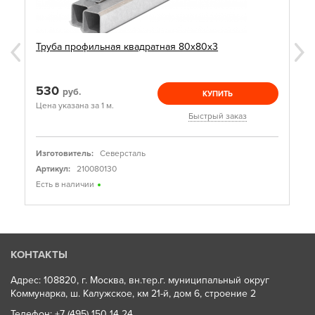
Труба профильная квадратная 80х80х3
530
руб.
КУПИТЬ
Цена указана за 1 м.
Быстрый заказ
Изготовитель:
Северсталь
Артикул:
210080130
Есть в наличии
КОНТАКТЫ
Адрес: 108820, г. Москва, вн.тер.г. муниципальный округ
Коммунарка, ш. Калужское, км 21-й, дом 6, строение 2
Телефон:
+7 (495) 150 14 24