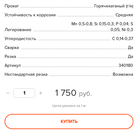
Прокат
Горячекатаный (г/к)
Устойчивость к коррозии
Средняя
Mn 0,5-0,8; Si 0,15-0,3; P 0,04; S
Легирование
0,05; Ni 0,3
Углеродистость
C 0,14-0,37
Сварка
Да
Резка
Да
Артикул
340180
Нестандартная резка
Возможна
1 750
руб.
Цена указана за 1 м
КУПИТЬ