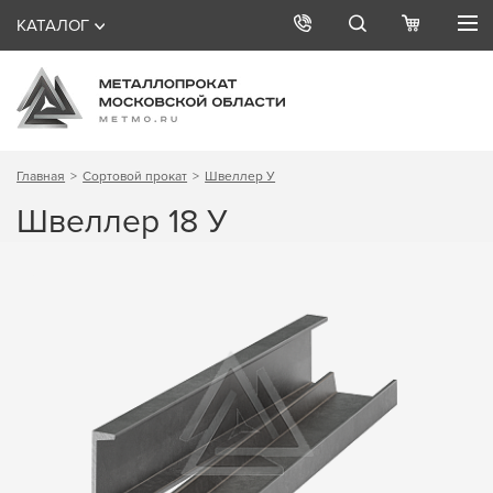
КАТАЛОГ
Главная
Сортовой прокат
Швеллер У
Швеллер 18 У