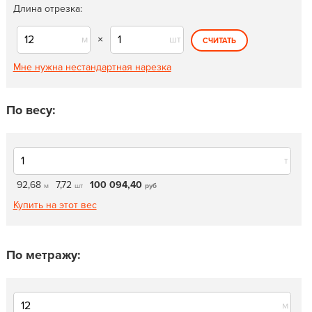
Длина отрезка:
м
×
шт
СЧИТАТЬ
Мне нужна нестандартная нарезка
По весу:
т
92,68
7,72
100 094,40
м
шт
руб
Купить на этот вес
По метражу:
м