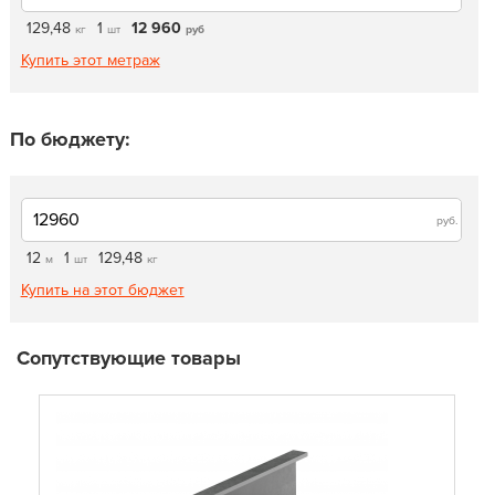
129,48
1
12 960
кг
шт
руб
Купить этот метраж
По бюджету:
руб.
12
1
129,48
м
шт
кг
Купить на этот бюджет
Сопутствующие товары