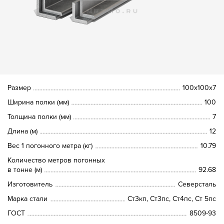
Размер
100х100х7
Ширина полки (мм)
100
Толщина полки (мм)
7
Длина (м)
12
Вес 1 погонного метра (кг)
10.79
Количество метров погонных
в тонне (м)
92.68
Изготовитель
Северсталь
Марка стали
Ст3кп, Ст3пс, Ст4пс, Ст 5пс
ГОСТ
8509-93