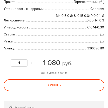
Прокат
Горячекатаный (г/к)
Устойчивость к коррозии
Средняя
Mn 0,5-0,8; Si 0,15-0,3; P 0,04; S
Легирование
0,05; Ni 0,3
Углеродистость
C 0,14-0,30
Сварка
Да
Резка
Да
Артикул
330090110
1 080
руб.
Цена указана за 1 м
КУПИТЬ
Быстрый заказ