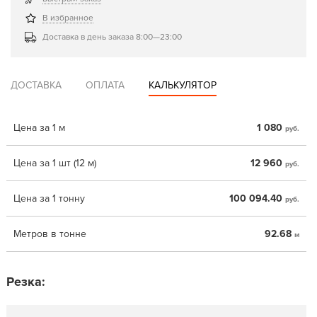
В избранное
Доставка в день заказа 8:00—23:00
ДОСТАВКА
ОПЛАТА
КАЛЬКУЛЯТОР
Цена за 1 м
1 080
руб.
Цена за 1 шт (12 м)
12 960
руб.
Цена за 1 тонну
100 094.40
руб.
Метров в тонне
92.68
м
Резка: