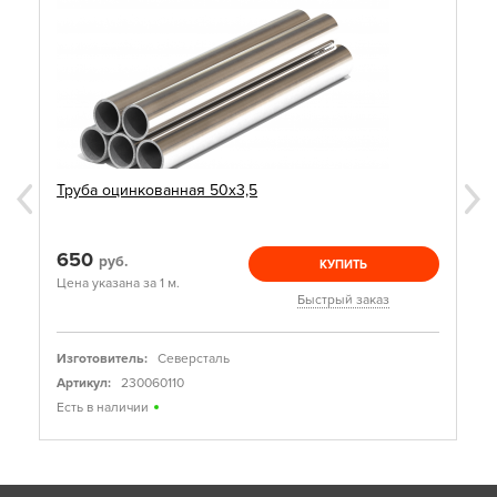
Труба оцинкованная 50х3,5
650
руб.
КУПИТЬ
Цена указана за 1 м.
Быстрый заказ
Изготовитель:
Северсталь
Артикул:
230060110
Есть в наличии