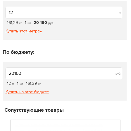
м
161,29
1
20 160
кг
шт
руб
Купить этот метраж
По бюджету:
руб.
12
1
161,29
м
шт
кг
Купить на этот бюджет
Сопутствующие товары