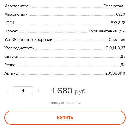
Изготовитель
Северсталь
Марка стали
Ст20
ГОСТ
8732-78
Прокат
Горячекатаный (г/к)
Устойчивость к коррозии
Средняя
Углеродистость
С 0,14-0,37
Сварка
Да
Резка
Да
Артикул
235080110
1 680
руб.
Цена указана за 1 м
КУПИТЬ