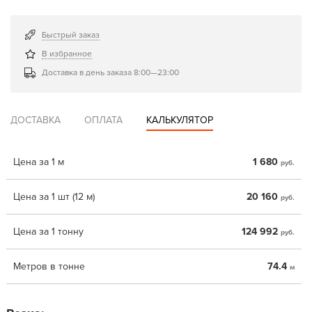
Быстрый заказ
В избранное
Доставка в день заказа 8:00—23:00
ДОСТАВКА
ОПЛАТА
КАЛЬКУЛЯТОР
Цена за 1 м
1 680
руб.
Цена за 1 шт (12 м)
20 160
руб.
Цена за 1 тонну
124 992
руб.
Метров в тонне
74.4
м