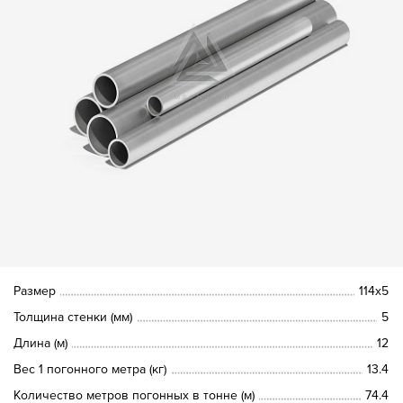
Размер
114х5
Толщина стенки (мм)
5
Длина (м)
12
Вес 1 погонного метра (кг)
13.4
Количество метров погонных в тонне (м)
74.4