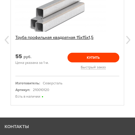
Труба профильная квадратная 15х15х1,5
55
руб.
КУПИТЬ
Цена указана за 1 м.
Быстрый заказ
Изготовитель:
Северсталь
Артикул:
210010120
Есть в наличии
КОНТАКТЫ