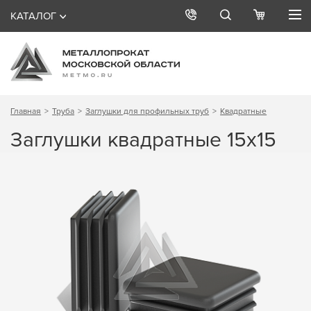
КАТАЛОГ
Главная
Труба
Заглушки для профильных труб
Квадратные
Заглушки квадратные 15х15