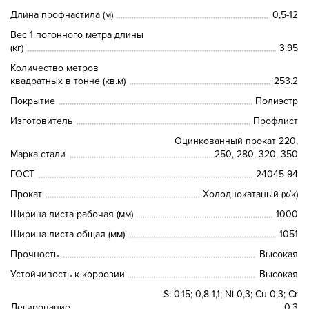
Длина профнастила (м)
0,5-12
Вес 1 погонного метра длины
(кг)
3.95
Количество метров
квадратных в тонне (кв.м)
253.2
Покрытие
Полиэстр
Изготовитель
Профлист
Оцинкованный прокат 220,
Марка стали
250, 280, 320, 350
ГОСТ
24045-94
Прокат
Холоднокатаный (х/к)
Ширина листа рабочая (мм)
1000
Ширина листа общая (мм)
1051
Прочность
Высокая
Устойчивость к коррозии
Высокая
Si 0,15; 0,8-1,1; Ni 0,3; Сu 0,3; Cr
Легирование
0,3