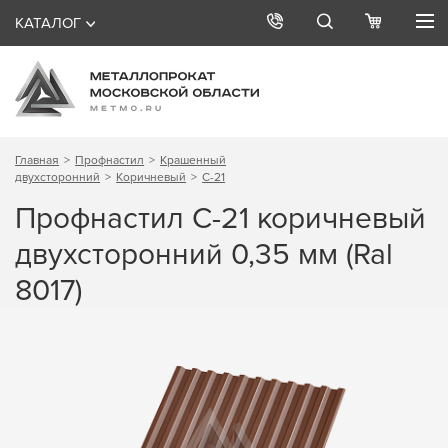
КАТАЛОГ
Главная
Профнастил
Крашенный
двухсторонний
Коричневый
С-21
Профнастил С-21 коричневый
двухсторонний 0,35 мм (Ral
8017)