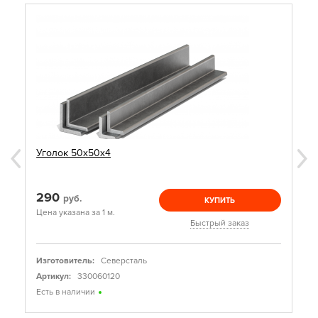
Уголок 50х50х4
290
руб.
КУПИТЬ
Цена указана за 1 м.
Быстрый заказ
Изготовитель:
Северсталь
Артикул:
330060120
Есть в наличии