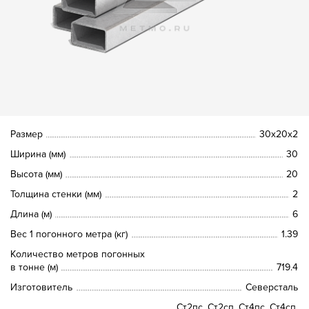
Размер
30х20х2
Ширина (мм)
30
Высота (мм)
20
Толщина стенки (мм)
2
Длина (м)
6
Вес 1 погонного метра (кг)
1.39
Количество метров погонных
в тонне (м)
719.4
Изготовитель
Северсталь
Ст2пс, Ст2сп, Ст4пс, Ст4сп,