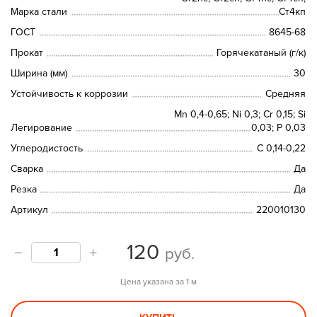
Марка стали
Ст4кп
ГОСТ
8645-68
Прокат
Горячекатаный (г/к)
Ширина (мм)
30
Устойчивость к коррозии
Средняя
Mn 0,4-0,65; Ni 0,3; Cr 0,15; Si
Легирование
0,03; P 0,03
Углеродистость
С 0,14-0,22
Сварка
Да
Резка
Да
Артикул
220010130
120
руб.
Цена указана за 1 м