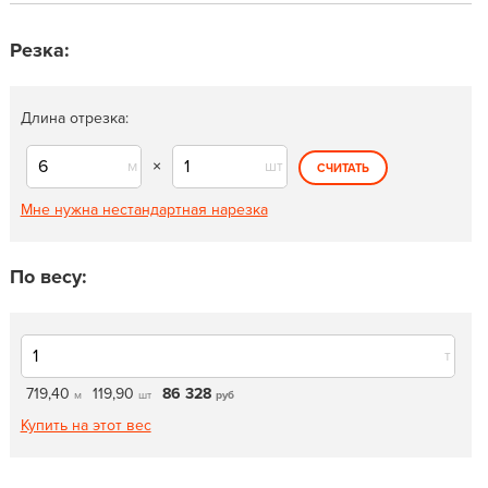
Резка:
Длина отрезка:
м
×
шт
СЧИТАТЬ
Мне нужна нестандартная нарезка
По весу:
т
719,40
119,90
86 328
м
шт
руб
Купить на этот вес