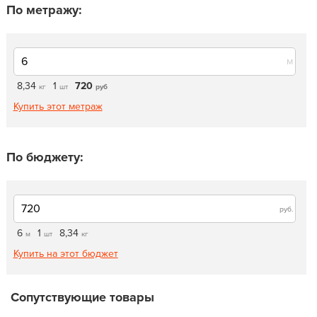
По метражу:
м
8,34
1
720
кг
шт
руб
Купить этот метраж
По бюджету:
руб.
6
1
8,34
м
шт
кг
Купить на этот бюджет
Сопутствующие товары