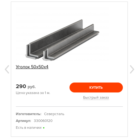
Уголок 50х50х4
290
руб.
КУПИТЬ
Цена указана за 1 м.
Быстрый заказ
Изготовитель:
Северсталь
Артикул:
330060120
Есть в наличии