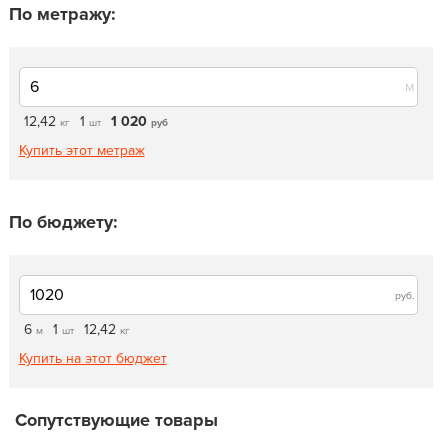
По метражу:
м
12,42
1
1 020
кг
шт
руб
Купить этот метраж
По бюджету:
руб.
6
1
12,42
м
шт
кг
Купить на этот бюджет
Сопутствующие товары