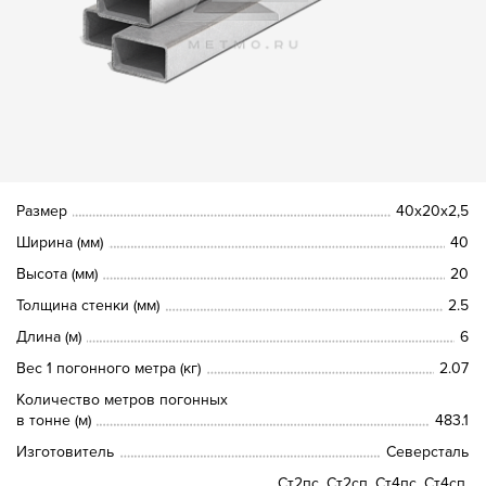
Размер
40х20х2,5
Ширина (мм)
40
Высота (мм)
20
Толщина стенки (мм)
2.5
Длина (м)
6
Вес 1 погонного метра (кг)
2.07
Количество метров погонных
в тонне (м)
483.1
Изготовитель
Северсталь
Ст2пс, Ст2сп, Ст4пс, Ст4сп,