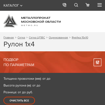
КАТАЛОГ
Главная
Сетка
Сетка ЦПВС
Оцинкованная
Ячейка 15х10
Рулон 1х4
ПОДБОР
ПО ПАРАМЕТРАМ
Толщина проволоки (мм): от до
Высота рулона (м): от до
Розница: от до
руб.
ОЧИСТИТЬ ВСЕ