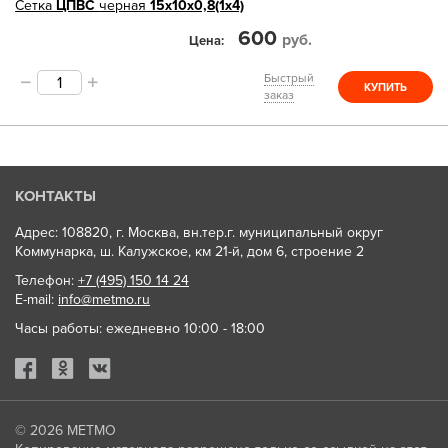
Сетка
ЦПВС
черная
15х10х0,8(1х4)
600
руб.
Цена
Быстрый
КУПИТЬ
заказ
КОНТАКТЫ
Адрес: 108820, г. Москва, вн.тер.г. муниципальный округ
Коммунарка, ш. Калужское, км 21-й, дом 6, строение 2
Телефон:
+7 (495) 150 14 24
E-mail:
info@metmo.ru
Часы работы: ежедневно 10:00 - 18:00
© 2026
МЕТМО