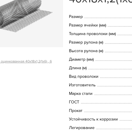
Размер
Размер ячейки (мм)
Толщина проволоки (мм)
Размер рулона (м)
Высота рулона (м)
Диаметр (мм)
оцинкованная 40х18х1,2(1х6) , 6
Длина (м)
Вид проволоки
Изготовитель
Марка стали
ГОСТ
Прокат
Устойчивость к коррозии
Легирование