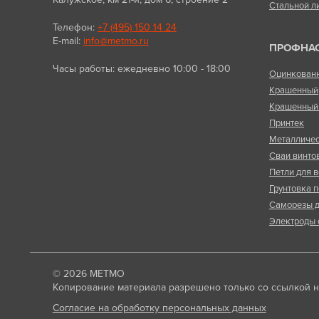
Стальной л
Телефон:
+7 (495) 150 14 24
E-mail:
info@metmo.ru
ПРОФНА
Часы работы: ежедневно 10:00 - 18:00
Оцинкован
Крашенный
Крашенный 
Принтек
Металличес
Сваи винто
Петли для в
Грунтовка п
Саморезы д
Электроды 
© 2026
МЕТМО
Копирование материала разрешено только со ссылкой на
Согласие на обработку персональных данных