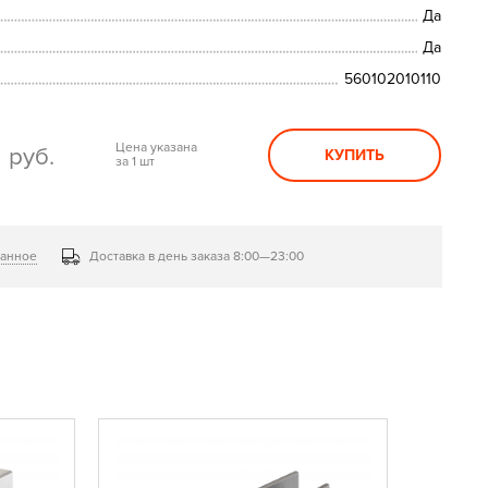
Да
Да
560102010110
0
Цена указана
руб.
КУПИТЬ
за 1 шт
ранное
Доставка в день заказа 8:00—23:00