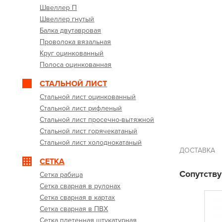
Швеллер П
Швеллер гнутый
Балка двутавровая
Проволока вязальная
Круг оцинкованный
Полоса оцинкованная
СТАЛЬНОЙ ЛИСТ
Стальной лист оцинкованный
Стальной лист рифленый
Стальной лист просечно-вытяжной
Стальной лист горячекатаный
Стальной лист холоднокатаный
ДОСТАВКА
СЕТКА
Сопутств
Сетка рабица
Сетка сварная в рулонах
Сетка сварная в картах
Сетка сварная в ПВХ
Сетка плетенная штукатурная