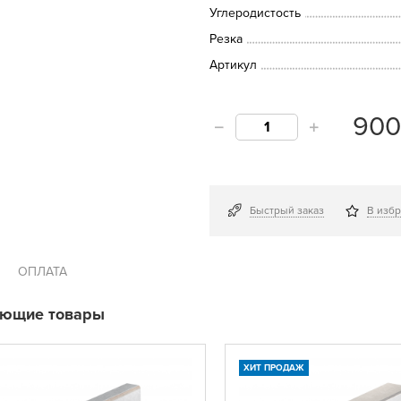
Углеродистость
Резка
Артикул
90
Быстрый заказ
В изб
ОПЛАТА
ующие товары
ХИТ ПРОДАЖ