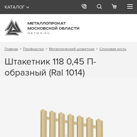
КАТАЛОГ
Главная
Профнастил
Металлический штакетник
Слоновая кость
Штакетник 118 0,45 П-
образный (Ral 1014)