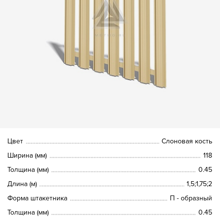
Цвет
Слоновая кость
Ширина (мм)
118
Толщина (мм)
0.45
Длина (м)
1,5;1,75;2
Форма штакетника
П - образный
Толщина (мм)
0.45