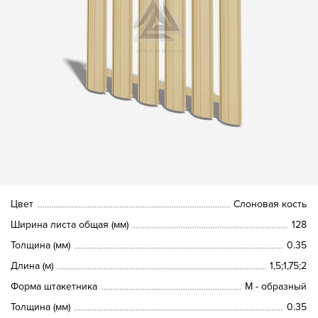
Цвет
Слоновая кость
Ширина листа общая (мм)
128
Толщина (мм)
0.35
Длина (м)
1,5;1,75;2
Форма штакетника
М - образный
Толщина (мм)
0.35