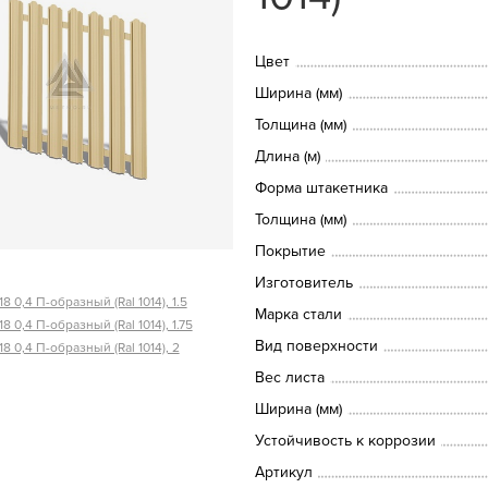
Цвет
Ширина (мм)
Толщина (мм)
Длина (м)
Форма штакетника
Толщина (мм)
Покрытие
Изготовитель
8 0,4 П-образный (Ral 1014), 1.5
Марка стали
8 0,4 П-образный (Ral 1014), 1.75
Вид поверхности
8 0,4 П-образный (Ral 1014), 2
Вес листа
Ширина (мм)
Устойчивость к коррозии
Артикул