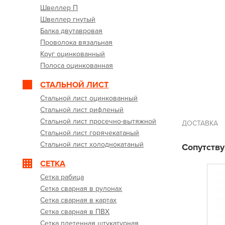
Швеллер П
Швеллер гнутый
Балка двутавровая
Проволока вязальная
Круг оцинкованный
Полоса оцинкованная
СТАЛЬНОЙ ЛИСТ
Стальной лист оцинкованный
Стальной лист рифленый
Стальной лист просечно-вытяжной
ДОСТАВКА
Стальной лист горячекатаный
Стальной лист холоднокатаный
Сопутств
СЕТКА
Сетка рабица
Сетка сварная в рулонах
Сетка сварная в картах
Сетка сварная в ПВХ
Сетка плетенная штукатурная