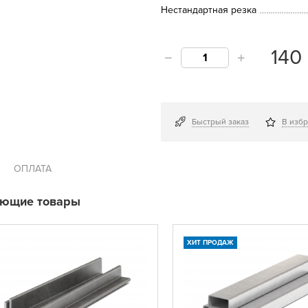
Нестандартная резка
140
Быстрый заказ
В изб
ОПЛАТА
ующие товары
ХИТ ПРОДАЖ