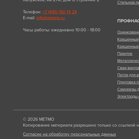
Стальной л
Телефон:
+7 (495) 150 14 24
E-mail:
info@metmo.ru
ПРОФНА
Часы работы: ежедневно 10:00 - 18:00
Оцинкован
Крашенный
Крашенный 
Принтек
Металличес
Сваи винто
Петли для в
Грунтовка п
Саморезы д
Электроды 
© 2026
МЕТМО
Копирование материала разрешено только со ссылкой на
Согласие на обработку персональных данных