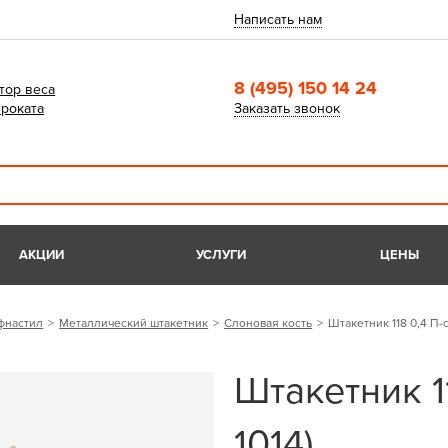
Написать нам
8 (495) 150 14 24
тор веса
роката
Заказать звонок
АКЦИИ
УСЛУГИ
ЦЕНЫ
фнастил
Металлический штакетник
Слоновая кость
Штакетник 118 0,4 П-о
Штакетник 1
1014)