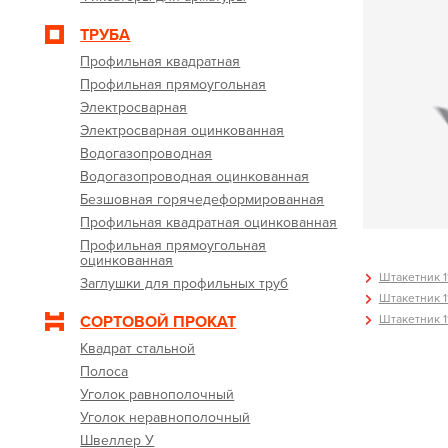
ТРУБА
Профильная квадратная
Профильная прямоугольная
Электросварная
Электросварная оцинкованная
Водогазопроводная
Водогазопроводная оцинкованная
Безшовная горячедеформированная
Профильная квадратная оцинкованная
Профильная прямоугольная
оцинкованная
Штакетник 11
Заглушки для профильных труб
Штакетник 11
Штакетник 11
СОРТОВОЙ ПРОКАТ
Квадрат стальной
Полоса
Уголок равнополочный
Уголок неравнополочный
Швеллер У