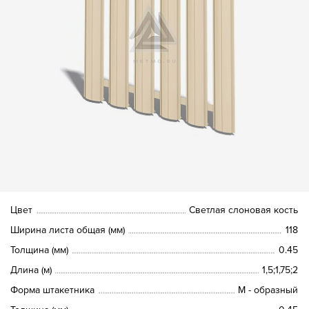
Цвет
Светлая слоновая кость
Ширина листа общая (мм)
118
Толщина (мм)
0.45
Длина (м)
1,5;1,75;2
Форма штакетника
М - образный