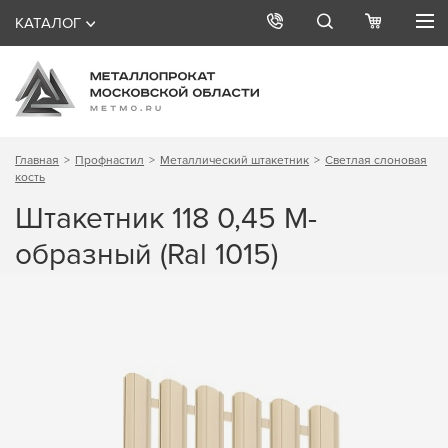
КАТАЛОГ
Главная
Профнастил
Металлический штакетник
Светлая слоновая
кость
Штакетник 118 0,45 М-
образный (Ral 1015)