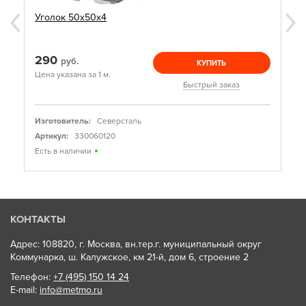
Уголок 50х50х4
290
руб.
КУПИТЬ
Цена указана за 1 м.
Быстрый заказ
Изготовитель:
Северсталь
Артикул:
330060120
Есть в наличии
КОНТАКТЫ
Адрес: 108820, г. Москва, вн.тер.г. муниципальный округ
Коммунарка, ш. Калужское, км 21-й, дом 6, строение 2
Телефон:
+7 (495) 150 14 24
E-mail:
info@metmo.ru