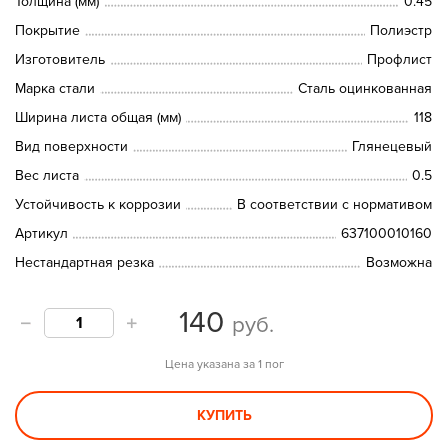
Толщина (мм)
0.45
Покрытие
Полиэстр
Изготовитель
Профлист
Марка стали
Сталь оцинкованная
Ширина листа общая (мм)
118
Вид поверхности
Глянецевый
Вес листа
0.5
Устойчивость к коррозии
В соответствии с нормативом
Артикул
637100010160
Нестандартная резка
Возможна
140
руб.
Цена указана за 1 пог
КУПИТЬ