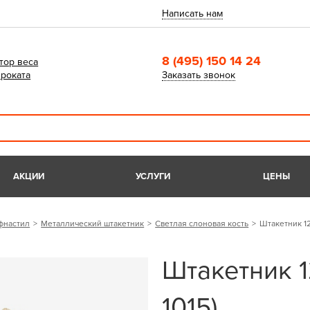
Написать нам
8 (495) 150 14 24
тор веса
роката
Заказать звонок
АКЦИИ
УСЛУГИ
ЦЕНЫ
фнастил
Металлический штакетник
Светлая слоновая кость
Штакетник 12
Штакетник 1
1015)