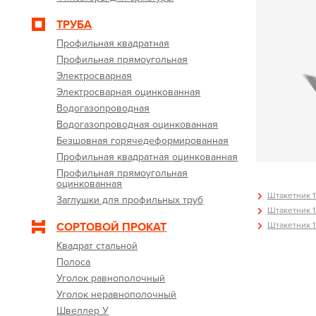
ТРУБА
Профильная квадратная
Профильная прямоугольная
Электросварная
Электросварная оцинкованная
Водогазопроводная
Водогазопроводная оцинкованная
Безшовная горячедеформированная
Профильная квадратная оцинкованная
Профильная прямоугольная
оцинкованная
Штакетник 12
Заглушки для профильных труб
Штакетник 12
Штакетник 12
СОРТОВОЙ ПРОКАТ
Квадрат стальной
Полоса
Уголок равнополочный
Уголок неравнополочный
Швеллер У