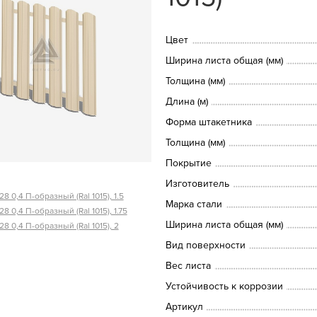
Цвет
Ширина листа общая (мм)
Толщина (мм)
Длина (м)
Форма штакетника
Толщина (мм)
Покрытие
Изготовитель
8 0,4 П-образный (Ral 1015), 1.5
Марка стали
8 0,4 П-образный (Ral 1015), 1.75
Ширина листа общая (мм)
8 0,4 П-образный (Ral 1015), 2
Вид поверхности
Вес листа
Устойчивость к коррозии
Артикул