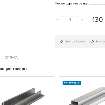
Нестандартная резка
130
Быстрый заказ
В изб
ОПЛАТА
ующие товары
ХИТ ПРОДАЖ