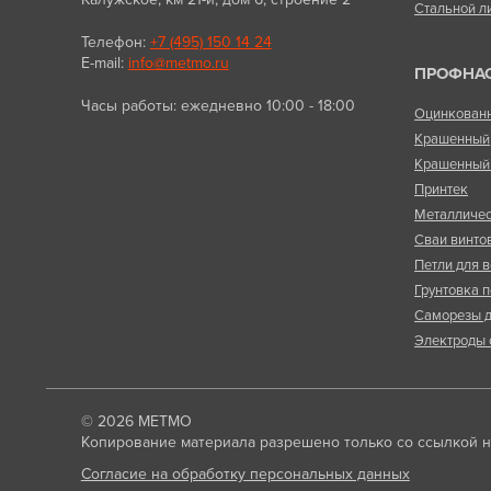
Стальной л
Телефон:
+7 (495) 150 14 24
E-mail:
info@metmo.ru
ПРОФНА
Часы работы: ежедневно 10:00 - 18:00
Оцинкован
Крашенный
Крашенный 
Принтек
Металличес
Сваи винто
Петли для в
Грунтовка п
Саморезы д
Электроды 
© 2026
МЕТМО
Копирование материала разрешено только со ссылкой на
Согласие на обработку персональных данных