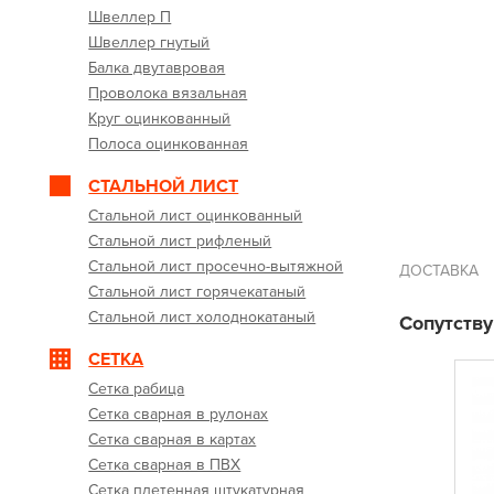
Швеллер П
Швеллер гнутый
Балка двутавровая
Проволока вязальная
Круг оцинкованный
Полоса оцинкованная
СТАЛЬНОЙ ЛИСТ
Стальной лист оцинкованный
Стальной лист рифленый
Стальной лист просечно-вытяжной
ДОСТАВКА
Стальной лист горячекатаный
Стальной лист холоднокатаный
Сопутств
СЕТКА
Сетка рабица
Сетка сварная в рулонах
Сетка сварная в картах
Сетка сварная в ПВХ
Сетка плетенная штукатурная